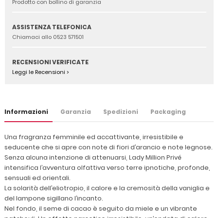
Prodotto con bollino di garanzia
ASSISTENZA TELEFONICA
Chiamaci allo 0523 571501
RECENSIONI VERIFICATE
Leggi le Recensioni >
Informazioni
Garanzia
Spedizioni
Packaging
Una fragranza femminile ed accattivante, irresistibile e
seducente che si apre con note di fiori d’arancio e note legnose.
Senza alcuna intenzione di attenuarsi, Lady Million Privé
intensifica l’avventura olfattiva verso terre ipnotiche, profonde,
sensuali ed orientali.
La solarità dell’eliotropio, il calore e la cremosità della vaniglia e
del lampone sigillano l’incanto.
Nel fondo, il seme di cacao è seguito da miele e un vibrante