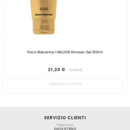
Paco Rabanne 1 MILLION Shower Gel 150ml
21,20 €
30,30 €
Aggiungi al carrello
SERVIZIO CLIENTI
Telefono
0523 571501