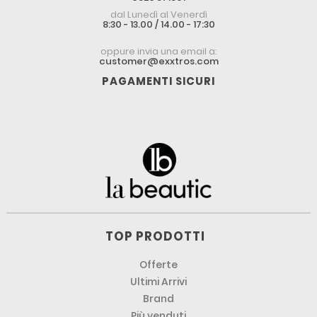
dal Lunedì al Venerdì
8:30 - 13.00 / 14.00 - 17:30
oppure invia una email a:
customer@exxtros.com
PAGAMENTI SICURI
TOP PRODOTTI
Offerte
Ultimi Arrivi
Brand
Più venduti