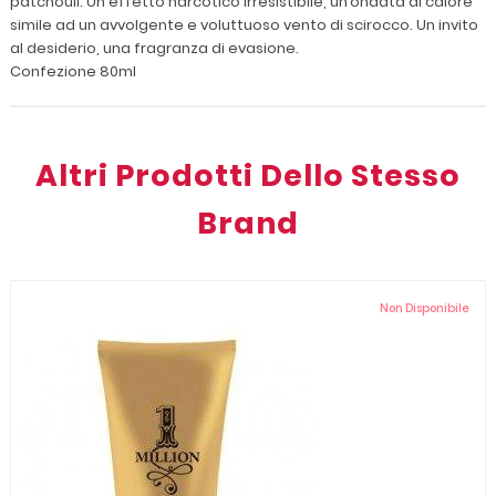
patchouli. Un effetto narcotico irresistibile, un’ondata di calore
simile ad un avvolgente e voluttuoso vento di scirocco. Un invito
al desiderio, una fragranza di evasione.
Confezione 80ml
Altri Prodotti Dello Stesso
Brand
Non Disponibile