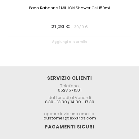
Paco Rabanne 1 MILLION Shower Gel 150ml
21,20 €
30,30 €
Aggiungi al carrello
SERVIZIO CLIENTI
Telefono
0523 571501
dal Lunedì al Venerdì
8:30 - 13.00 / 14.00 - 17:30
oppure invia una email a:
customer@exxtros.com
PAGAMENTI SICURI