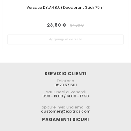
Versace DYLAN BLUE Deodorant Stick 75ml
23,80 €
34,00 €
Aggiungi al carrello
SERVIZIO CLIENTI
Telefono
0523 571501
dal Lunedì al Venerdì
8:30 - 13.00 / 14.00 - 17:30
oppure invia una email a:
customer@exxtros.com
PAGAMENTI SICURI