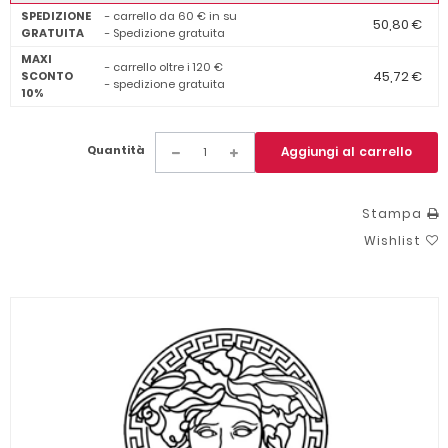
SPEDIZIONE
- carrello da 60 € in su
50,80 €
GRATUITA
- Spedizione gratuita
MAXI
- carrello oltre i 120 €
45,72 €
SCONTO
- spedizione gratuita
10%
Quantità
Aggiungi al carrello
Stampa
Wishlist