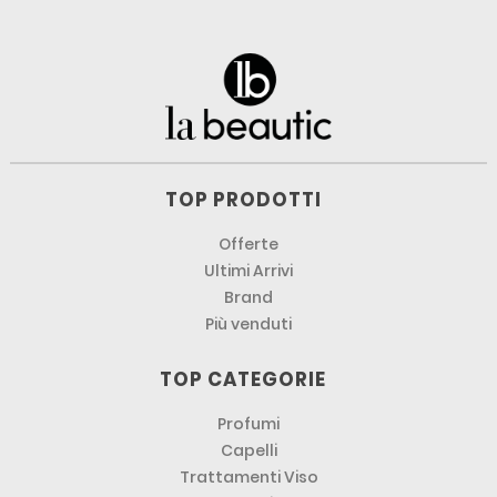
TOP PRODOTTI
Offerte
Ultimi Arrivi
Brand
Più venduti
TOP CATEGORIE
Profumi
Capelli
Trattamenti Viso