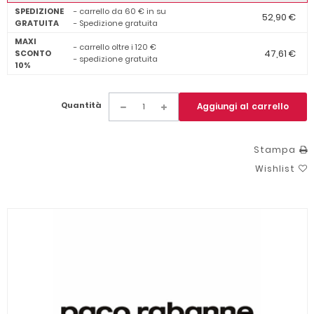
SPEDIZIONE
- carrello da 60 € in su
52,90 €
GRATUITA
- Spedizione gratuita
MAXI
- carrello oltre i 120 €
47,61 €
SCONTO
- spedizione gratuita
10%
Quantità
Aggiungi al carrello
Stampa
Wishlist