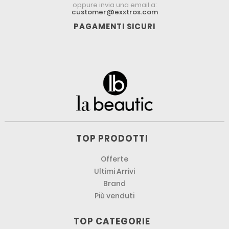
oppure invia una email a:
customer@exxtros.com
PAGAMENTI SICURI
TOP PRODOTTI
Offerte
Ultimi Arrivi
Brand
Più venduti
TOP CATEGORIE