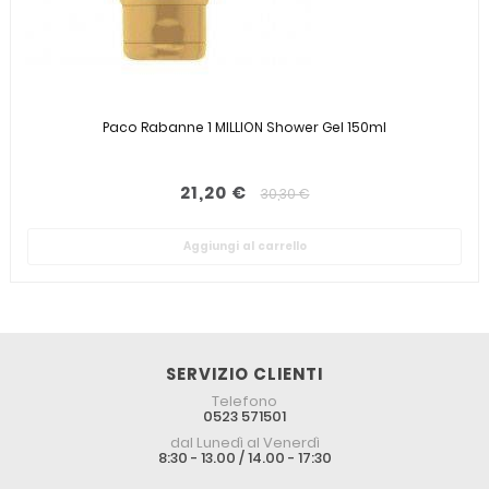
Paco Rabanne 1 MILLION Shower Gel 150ml
21,20 €
30,30 €
Aggiungi al carrello
SERVIZIO CLIENTI
Telefono
0523 571501
dal Lunedì al Venerdì
8:30 - 13.00 / 14.00 - 17:30