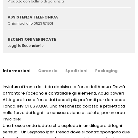
Prodotto con bollino di garanzia
ASSISTENZA TELEFONICA
Chiamaci allo 0523 571501
RECENSIONI VERIFICATE
Leggi le Recensioni >
Informazioni
Garanzia
Spedizioni
Packaging
Invictus affronta la sfida decisiva: la forza dell'Acqua. Dovrà
affrontare l'oceano e controllare gli elementi. Aqua power!
Attingere la sua forza dai fondali più profondi per domande
l'onda. INVICTUS AQUA. Una freschezza colossale proiettata
nella forza dei legni. La consacrazione assoluta, per un eroe
invicibile!
Una fresca onda iodata che esplode in un dilagare di legni
sensuali. Un Legnoso iper-fresco dove si contrappongono due