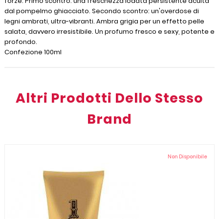
forze. Primo scontro: una freschezza iodata persistente acuita
dal pompelmo ghiacciato. Secondo scontro: un'overdose di
legni ambrati, ultra-vibranti. Ambra grigia per un effetto pelle
salata, davvero irresistibile. Un profumo fresco e sexy, potente e
profondo.
Confezione 100ml
Altri Prodotti Dello Stesso
Brand
Non Disponibile