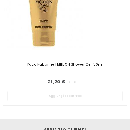
Paco Rabanne 1 MILLION Shower Gel 150ml
21,20 €
30,30 €
Aggiungi al carrello
SERVIZIO CLIENTI