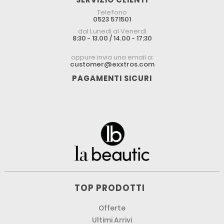
Telefono
0523 571501
dal Lunedì al Venerdì
8:30 - 13.00 / 14.00 - 17:30
oppure invia una email a:
customer@exxtros.com
PAGAMENTI SICURI
TOP PRODOTTI
Offerte
Ultimi Arrivi