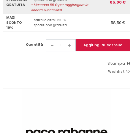
65,00 €
GRATUITA
-
Mancano
55
€ per raggiungere lo
sconto successivo
MAXI
- carrello oltre i 120 €
58,50 €
SCONTO
- spedizione gratuita
10%
Quantità
Aggiungi al carrello
Stampa
Wishlist