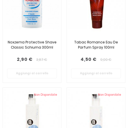
Noxzema Protective Shave
Tabac Romance Eau De
Classic Schiuma 300ml
Parfum Spray 100ml
2,90 €
4,50 €
3,87 €
9,00 €
Aggiungi al carrello
Aggiungi al carrello
Non Disponibile
Non Disponibile