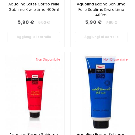
Aquolina Latte Corpo Pelle
Aquolina Bagno Schiuma
Sublime Kiwi e Lime 400ml
Pelle Sublime Kiwi e Lime
400ml
5,90 €
5,90 €
9,50 €
7,95 €
Aggiungi al carrello
Aggiungi al carrello
Non Disponibile
Non Disponibile
Aquolina Bagno Schiuma
Aquolina Bagno Schiuma