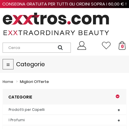
CONSEGNA GRATUITA PER TUTTI GLI ORDINI SOPRA I 60,00 € !
0
Categorie
Navigazione
Toggle
>
Migliori Offerte
Home
CATEGORIE
Prodotti per Capelli
I Profumi