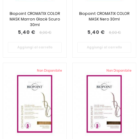
Biopoint CROMATIX COLOR
Biopoint CROMATIX COLOR
MASK Marron Glacè Scuro
MASK Nero 30ml
30ml
5,40 €
5,40 €
6,00 €
6,00 €
Aggiungi al carrello
Aggiungi al carrello
Non Disponibile
Non Disponibile