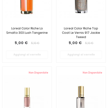
Loreal Color Riche Lo
Loreal Color Riche Top
Smalto 303 Lush Tangerine
Coat Le Vernis 917 Jackie
Tweed
5,00 €
5,00 €
5,10 €
5,10 €
Aggiungi al carrello
Aggiungi al carrello
Non Disponibile
Non Disponibile