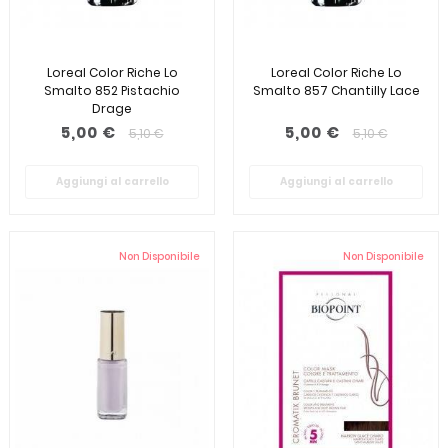
Loreal Color Riche Lo
Loreal Color Riche Lo
Smalto 852 Pistachio
Smalto 857 Chantilly Lace
Drage
5,00 €
5,00 €
5,10 €
5,10 €
Aggiungi al carrello
Aggiungi al carrello
Non Disponibile
Non Disponibile