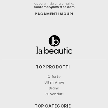
oppure invia una email a:
customer@exxtros.com
PAGAMENTI SICURI
TOP PRODOTTI
Offerte
Ultimi Arrivi
Brand
Più venduti
TOP CATEGORIE