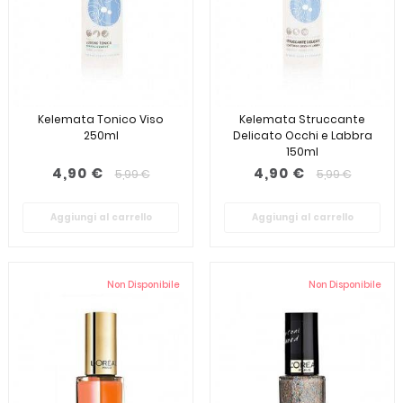
Kelemata Tonico Viso
Kelemata Struccante
250ml
Delicato Occhi e Labbra
150ml
4,90 €
4,90 €
5,99 €
5,99 €
Aggiungi al carrello
Aggiungi al carrello
Non Disponibile
Non Disponibile