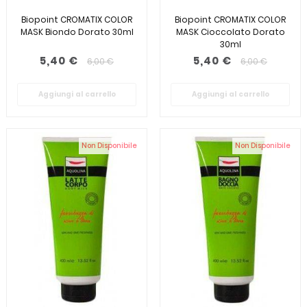
Biopoint CROMATIX COLOR
Biopoint CROMATIX COLOR
MASK Biondo Dorato 30ml
MASK Cioccolato Dorato
30ml
5,40 €
5,40 €
6,00 €
6,00 €
Aggiungi al carrello
Aggiungi al carrello
Non Disponibile
Non Disponibile