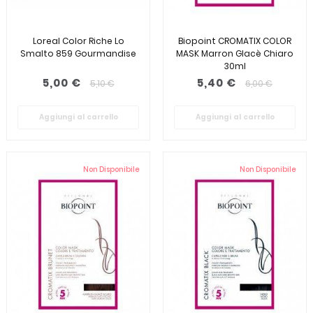
Loreal Color Riche Lo
Biopoint CROMATIX COLOR
Smalto 859 Gourmandise
MASK Marron Glacè Chiaro
30ml
5,00 €
5,40 €
5,10 €
6,00 €
Aggiungi al carrello
Aggiungi al carrello
Non Disponibile
Non Disponibile