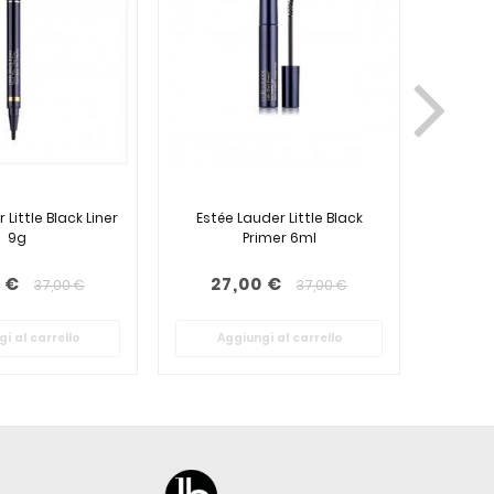
 Little Black Liner
Estée Lauder Little Black
Estee L
9g
Primer 6ml
gel c
 €
27,00 €
29
37,00 €
37,00 €
i al carrello
Aggiungi al carrello
Ag