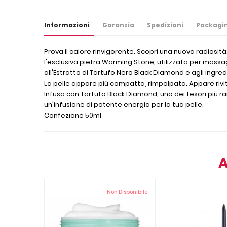
Informazioni
Garanzia
Spedizioni
Packagi
Prova il calore rinvigorente. Scopri una nuova radiosità
l'esclusiva pietra Warming Stone, utilizzata per massag
all'Estratto di Tartufo Nero Black Diamond e agli ingre
La pelle appare più compatta, rimpolpata. Appare rivital
Infusa con Tartufo Black Diamond, uno dei tesori più ra
un'infusione di potente energia per la tua pelle.
Confezione 50ml
A
Non Disponibile