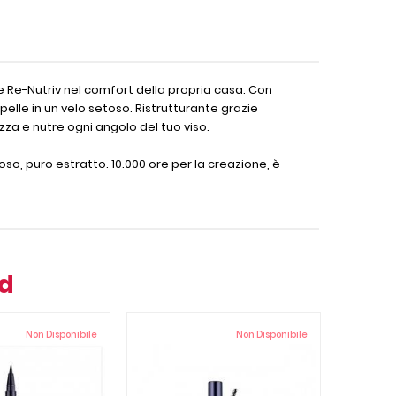
ale Re-Nutriv nel comfort della propria casa. Con
elle in un velo setoso. Ristrutturante grazie
zza e nutre ogni angolo del tuo viso.
so, puro estratto. 10.000 ore per la creazione, è
nd
Non Disponibile
Non Disponibile