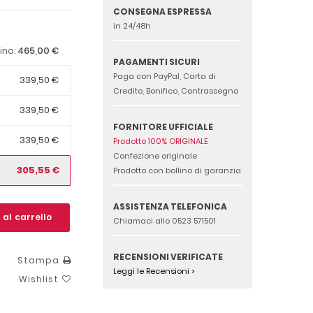
CONSEGNA ESPRESSA
in 24/48h
465,00 €
tino:
PAGAMENTI SICURI
Paga con PayPal, Carta di
339,50 €
Credito, Bonifico, Contrassegno
339,50 €
FORNITORE UFFICIALE
339,50 €
Prodotto 100% ORIGINALE
Confezione originale
305,55 €
Prodotto con bollino di garanzia
ASSISTENZA TELEFONICA
 al carrello
Chiamaci allo 0523 571501
RECENSIONI VERIFICATE
Stampa
Leggi le Recensioni >
Wishlist