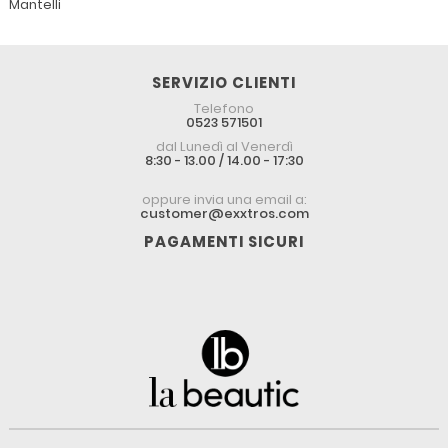
Mantelli
SERVIZIO CLIENTI
Telefono
0523 571501
dal Lunedì al Venerdì
8:30 - 13.00 / 14.00 - 17:30
oppure invia una email a:
customer@exxtros.com
PAGAMENTI SICURI