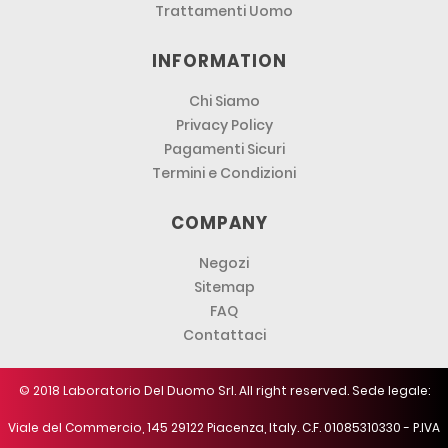
Trattamenti Uomo
INFORMATION
Chi Siamo
Privacy Policy
Pagamenti Sicuri
Termini e Condizioni
COMPANY
Negozi
Sitemap
FAQ
Contattaci
© 2018 Laboratorio Del Duomo Srl. All right reserved. Sede legale:
Viale del Commercio, 145 29122 Piacenza, Italy. C.F. 01085310330 - P.IVA