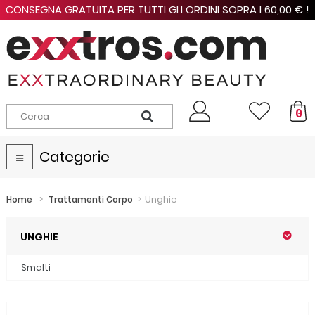
CONSEGNA GRATUITA PER TUTTI GLI ORDINI SOPRA I 60,00 € !
0
Categorie
Navigazione
Toggle
>
>
Unghie
Home
Trattamenti Corpo
UNGHIE
Smalti