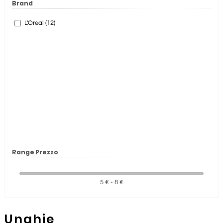
Brand
L'Oreal (12)
Range Prezzo
5 € - 8 €
Unghie