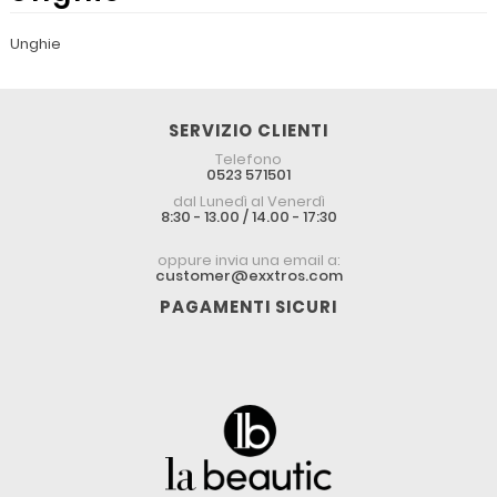
Unghie
SERVIZIO CLIENTI
Telefono
0523 571501
dal Lunedì al Venerdì
8:30 - 13.00 / 14.00 - 17:30
oppure invia una email a:
customer@exxtros.com
PAGAMENTI SICURI