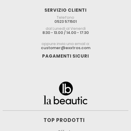
SERVIZIO CLIENTI
Telefono
0523 571501
dal Lunedì al Venerdì
8:30 - 13.00 / 14.00 - 17:30
oppure invia una email a:
customer@exxtros.com
PAGAMENTI SICURI
TOP PRODOTTI