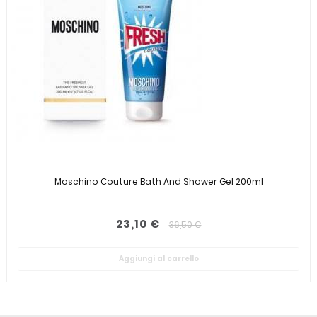
Moschino Couture Bath And Shower Gel 200ml
23,10 €
36,50 €
Aggiungi al carrello