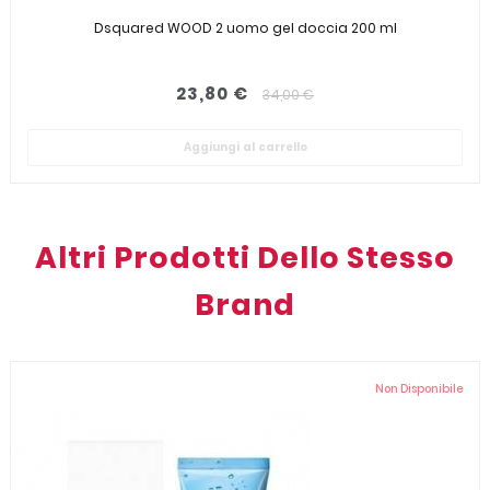
Dsquared WOOD 2 uomo gel doccia 200 ml
23,80 €
34,00 €
Aggiungi al carrello
Altri Prodotti Dello Stesso
Brand
Non Disponibile