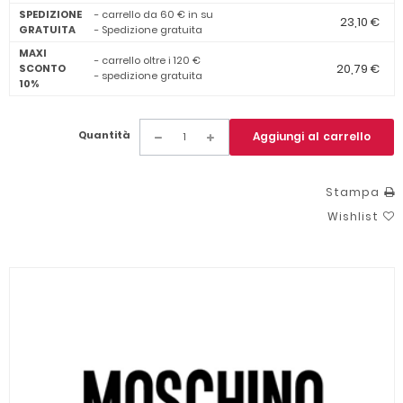
SPEDIZIONE
- carrello da 60 € in su
23,10 €
GRATUITA
- Spedizione gratuita
MAXI
- carrello oltre i 120 €
20,79 €
SCONTO
- spedizione gratuita
10%
Quantità
Aggiungi al carrello
Stampa
Wishlist