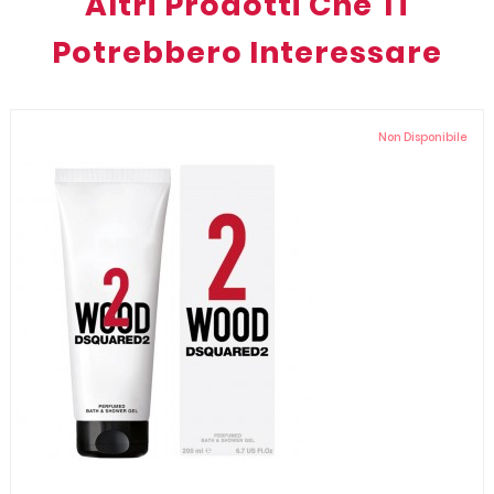
Altri Prodotti Che Ti
Potrebbero Interessare
Non Disponibile