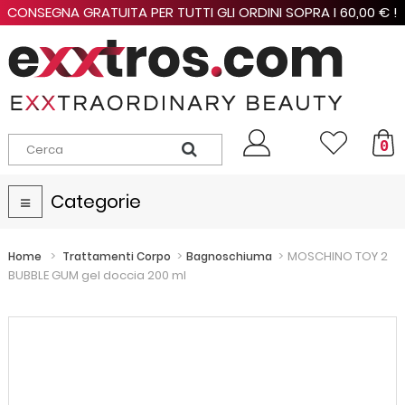
CONSEGNA GRATUITA PER TUTTI GLI ORDINI SOPRA I 60,00 € !
0
Categorie
Navigazione
Toggle
>
>
>
MOSCHINO TOY 2
Home
Trattamenti Corpo
Bagnoschiuma
BUBBLE GUM gel doccia 200 ml