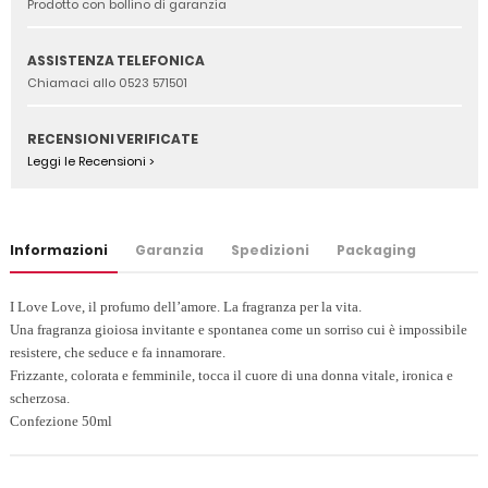
Prodotto con bollino di garanzia
ASSISTENZA TELEFONICA
Chiamaci allo 0523 571501
RECENSIONI VERIFICATE
Leggi le Recensioni >
Informazioni
Garanzia
Spedizioni
Packaging
I Love Love, il profumo dell’amore. La fragranza per la vita.
Una fragranza gioiosa invitante e spontanea come un sorriso cui è impossibile
resistere, che seduce e fa innamorare.
Frizzante, colorata e femminile, tocca il cuore di una donna vitale, ironica e
scherzosa.
Confezione 50ml