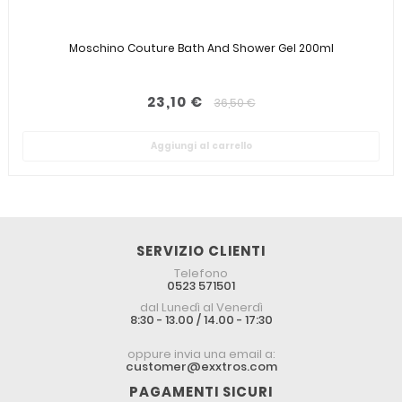
Moschino Couture Bath And Shower Gel 200ml
23,10 €
36,50 €
Aggiungi al carrello
SERVIZIO CLIENTI
Telefono
0523 571501
dal Lunedì al Venerdì
8:30 - 13.00 / 14.00 - 17:30
oppure invia una email a:
customer@exxtros.com
PAGAMENTI SICURI