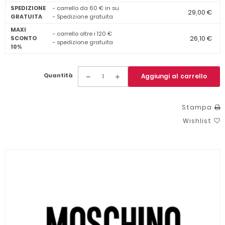
SPEDIZIONE
- carrello da 60 € in su
29,00 €
GRATUITA
- Spedizione gratuita
MAXI
- carrello oltre i 120 €
26,10 €
SCONTO
- spedizione gratuita
10%
Quantità
Aggiungi al carrello
Stampa
Wishlist