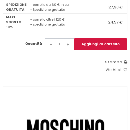
SPEDIZIONE
- carrello da 60 € in su
27,30 €
GRATUITA
- Spedizione gratuita
MAXI
- carrello oltre i 120 €
24,57 €
SCONTO
- spedizione gratuita
10%
Quantità
Aggiungi al carrello
Stampa
Wishlist