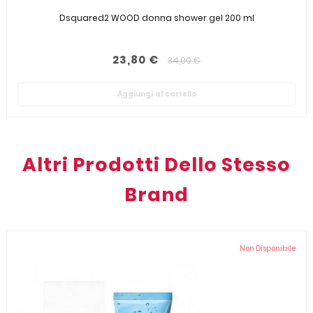
Dsquared2 WOOD donna shower gel 200 ml
23,80 €
34,00 €
Aggiungi al carrello
Altri Prodotti Dello Stesso
Brand
Non Disponibile