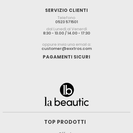
SERVIZIO CLIENTI
Telefono
0523 571501
dal Lunedì al Venerdì
8:30 - 13.00 / 14.00 - 17:30
oppure invia una email a:
customer@exxtros.com
PAGAMENTI SICURI
TOP PRODOTTI