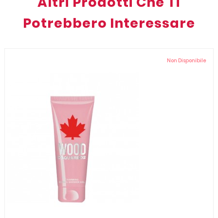
Altri Prodotti Che Ti
Potrebbero Interessare
Non Disponibile