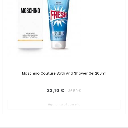
Moschino Couture Bath And Shower Gel 200ml
23,10 €
36,50 €
Aggiungi al carrello