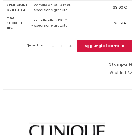
SPEDIZIONE
- carrello da 60 € in su
33,90 €
GRATUITA
- Spedizione gratuita
MAXI
- carrello oltre i 120 €
30,51 €
SCONTO
- spedizione gratuita
10%
Quantità
Aggiungi al carrello
Stampa
Wishlist