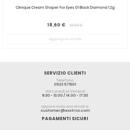
Clinique Cream Shaper For Eyes 01 Black Diamond 1,2g
18,60 €
25,50 €
Aggiungi al carrello
SERVIZIO CLIENTI
Telefono
0523 571501
dal Lunedì al Venerdì
8:30 - 13.00 / 14.00 - 17:30
oppure invia una email a:
customer@exxtros.com
PAGAMENTI SICURI