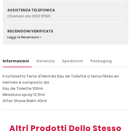
ASSISTENZA TELEFONICA
Chiamaci allo 0523 571501
RECENSIONI VERIFICATE
Leggi le Recensioni >
Informazioni
Garanzia
Spedizioni
Packaging
Il cofanetto Terre d'Hermès Eau de Toilette a tema Fêtes en
Hermès è composto da:
Eau de Toilette 100ml
Miniatura spray 12,5ml
After Shave Balm 40ml
Altri Prodotti Dello Stesso