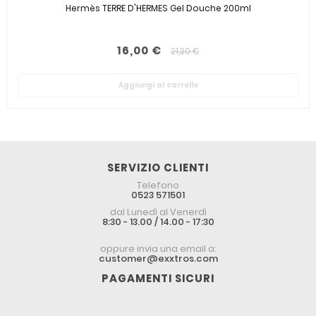
Hermès TERRE D'HERMES Gel Douche 200ml
16,00 €
21,30 €
Aggiungi al carrello
SERVIZIO CLIENTI
Telefono
0523 571501
dal Lunedì al Venerdì
8:30 - 13.00 / 14.00 - 17:30
oppure invia una email a:
customer@exxtros.com
PAGAMENTI SICURI