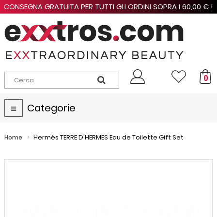
CONSEGNA GRATUITA PER TUTTI GLI ORDINI SOPRA I 60,00 € !
0
Categorie
Navigazione
Toggle
>
Hermès TERRE D'HERMES Eau de Toilette Gift Set
Home