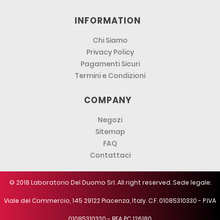
INFORMATION
Chi Siamo
Privacy Policy
Pagamenti Sicuri
Termini e Condizioni
COMPANY
Negozi
Sitemap
FAQ
Contattaci
© 2018 Laboratorio Del Duomo Srl. All right reserved. Sede legale:
Viale del Commercio, 145 29122 Piacenza, Italy. C.F. 01085310330 - P.IVA
01085310330 - REA PC 126180