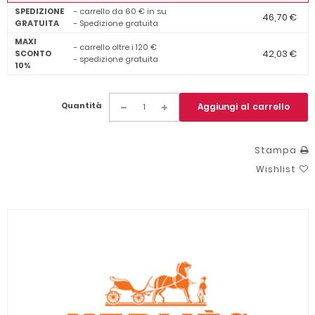
SPEDIZIONE
- carrello da 60 € in su
46,70 €
GRATUITA
- Spedizione gratuita
MAXI
- carrello oltre i 120 €
42,03 €
SCONTO
- spedizione gratuita
10%
Quantità
Aggiungi al carrello
Stampa
Wishlist