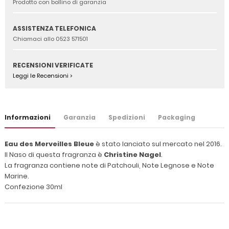
Prodotto con bollino di garanzia
ASSISTENZA TELEFONICA
Chiamaci allo 0523 571501
RECENSIONI VERIFICATE
Leggi le Recensioni >
Informazioni
Garanzia
Spedizioni
Packaging
Eau des Merveilles Bleue
è stato lanciato sul mercato nel 2016.
Il Naso di questa fragranza è
Christine Nagel
.
La fragranza contiene note di Patchouli, Note Legnose e Note
Marine.
Confezione 30ml