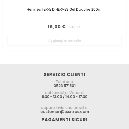
Hermès TERRE D'HERMES Gel Douche 200ml
16,00 €
21,30 €
Aggiungi al carrello
SERVIZIO CLIENTI
Telefono
0523 571501
dal Lunedì al Venerdì
8:30 - 13.00 / 14.00 - 17:30
oppure invia una email a:
customer@exxtros.com
PAGAMENTI SICURI