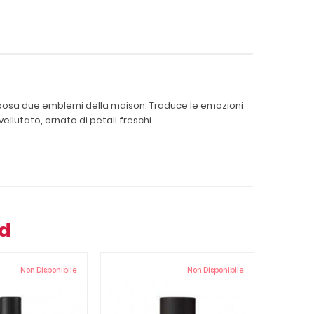
e sposa due emblemi della maison. Traduce le emozioni
ellutato, ornato di petali freschi.
nd
Non Disponibile
Non Disponibile