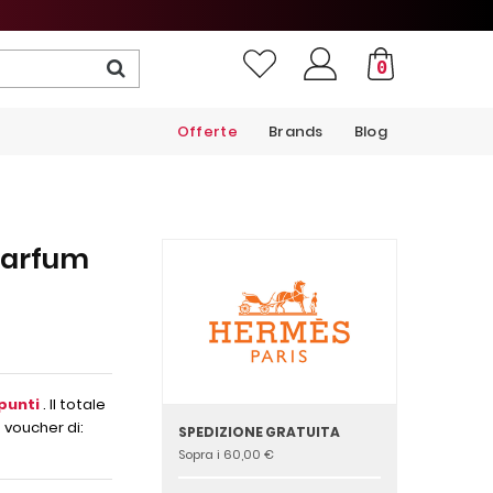
0
Offerte
Brands
Blog
Parfum
punti
. Il totale
 voucher di:
SPEDIZIONE GRATUITA
Sopra i 60,00 €