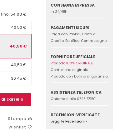
CONSEGNA ESPRESSA
in 24/48h
54,00 €
stino:
40,50 €
PAGAMENTI SICURI
Paga con PayPal, Carta di
Credito, Bonifico, Contrassegno
40,50 €
FORNITORE UFFICIALE
Prodotto 100% ORIGINALE
40,50 €
Confezione originale
Prodotto con bollino di garanzia
36,45 €
ASSISTENZA TELEFONICA
Chiamaci allo 0523 571501
 al carrello
RECENSIONI VERIFICATE
Stampa
Leggi le Recensioni >
Wishlist