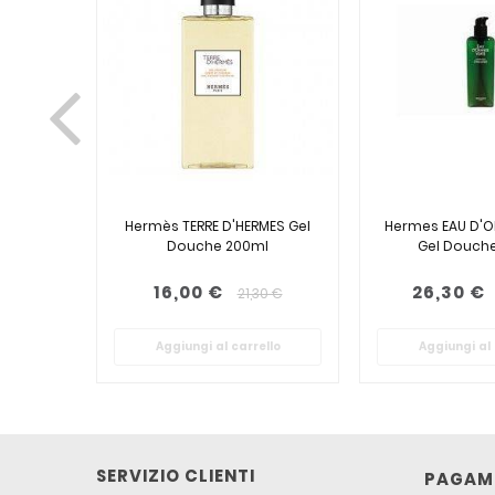
Hermès TERRE D'HERMES Gel
Hermes EAU D'O
Douche 200ml
Gel Douch
16,00 €
26,30 €
21,30 €
Aggiungi al carrello
Aggiungi al 
SERVIZIO CLIENTI
PAGAME