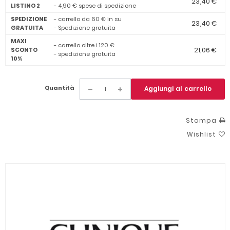
23,40 €
LISTINO 2
- 4,90 € spese di spedizione
SPEDIZIONE
- carrello da 60 € in su
23,40 €
GRATUITA
- Spedizione gratuita
MAXI
- carrello oltre i 120 €
21,06 €
SCONTO
- spedizione gratuita
10%
Quantità
Aggiungi al carrello
Stampa
Wishlist