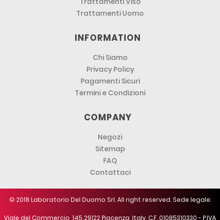
Trattamenti Viso
Trattamenti Uomo
INFORMATION
Chi Siamo
Privacy Policy
Pagamenti Sicuri
Termini e Condizioni
COMPANY
Negozi
Sitemap
FAQ
Contattaci
© 2018 Laboratorio Del Duomo Srl. All right reserved. Sede legale:
Viale del Commercio, 145 29122 Piacenza, Italy. C.F. 01085310330 - P.IVA