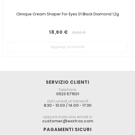
Clinique Cream Shaper For Eyes 01 Black Diamond 1,2g
18,60 €
25,50 €
Aggiungi al carrello
SERVIZIO CLIENTI
Telefono
0523 571501
dal Lunedì al Venerdì
8:30 - 13.00 / 14.00 - 17:30
oppure invia una email a:
customer@exxtros.com
PAGAMENTI SICURI