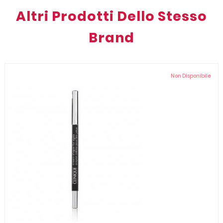
Altri Prodotti Dello Stesso
Brand
Non Disponibile