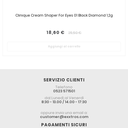
Clinique Cream Shaper For Eyes 01 Black Diamond 1,2g
18,60 €
25,50 €
Aggiungi al carrello
SERVIZIO CLIENTI
Telefono
0523 571501
dal Lunedì al Venerdì
8:30 - 13.00 / 14.00 - 17:30
oppure invia una email a:
customer@exxtros.com
PAGAMENTI SICURI