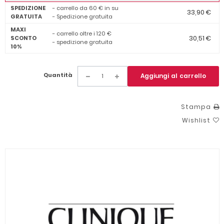
SPEDIZIONE
- carrello da 60 € in su
33,90 €
GRATUITA
- Spedizione gratuita
MAXI
- carrello oltre i 120 €
30,51 €
SCONTO
- spedizione gratuita
10%
Quantità
Aggiungi al carrello
Stampa
Wishlist