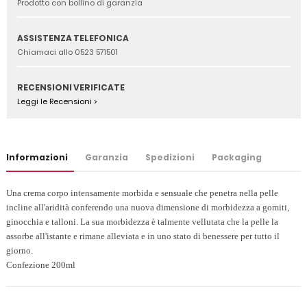
Prodotto con bollino di garanzia
ASSISTENZA TELEFONICA
Chiamaci allo 0523 571501
RECENSIONI VERIFICATE
Leggi le Recensioni >
Informazioni
Garanzia
Spedizioni
Packaging
Una crema corpo intensamente morbida e sensuale che penetra nella pelle
incline all'aridità conferendo una nuova dimensione di morbidezza a gomiti,
ginocchia e talloni. La sua morbidezza è talmente vellutata che la pelle la
assorbe all'istante e rimane alleviata e in uno stato di benessere per tutto il
giorno.
Confezione 200ml