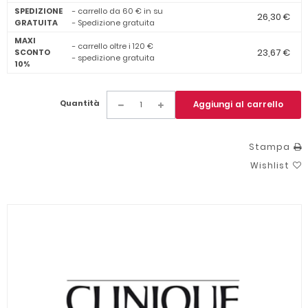
SPEDIZIONE
- carrello da 60 € in su
26,30 €
GRATUITA
- Spedizione gratuita
MAXI
- carrello oltre i 120 €
23,67 €
SCONTO
- spedizione gratuita
10%
Quantità
Aggiungi al carrello
Stampa
Wishlist