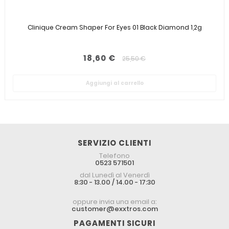
Clinique Cream Shaper For Eyes 01 Black Diamond 1,2g
18,60 €
25,50 €
Aggiungi al carrello
SERVIZIO CLIENTI
Telefono
0523 571501
dal Lunedì al Venerdì
8:30 - 13.00 / 14.00 - 17:30
oppure invia una email a:
customer@exxtros.com
PAGAMENTI SICURI