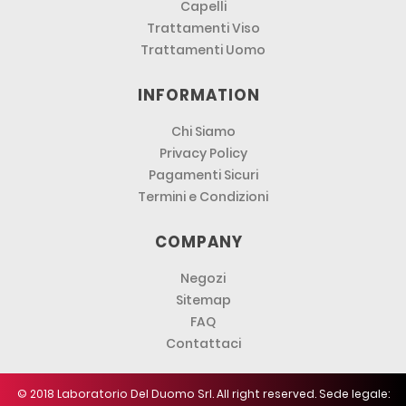
Capelli
Trattamenti Viso
Trattamenti Uomo
INFORMATION
Chi Siamo
Privacy Policy
Pagamenti Sicuri
Termini e Condizioni
COMPANY
Negozi
Sitemap
FAQ
Contattaci
© 2018 Laboratorio Del Duomo Srl. All right reserved. Sede legale: