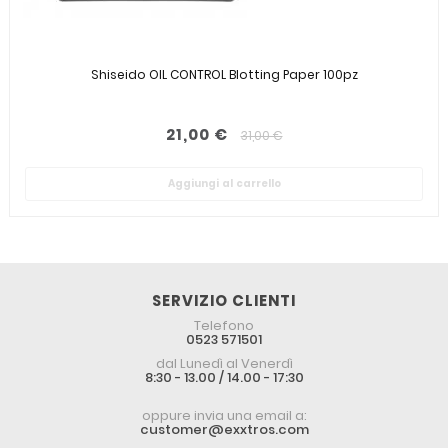
Shiseido OIL CONTROL Blotting Paper 100pz
21,00 €
31,00 €
Aggiungi al carrello
SERVIZIO CLIENTI
Telefono
0523 571501
dal Lunedì al Venerdì
8:30 - 13.00 / 14.00 - 17:30
oppure invia una email a:
customer@exxtros.com