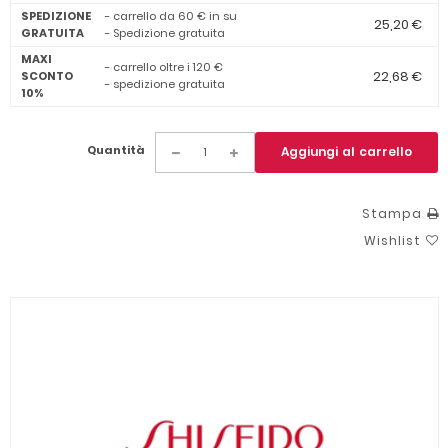
SPEDIZIONE
- carrello da 60 € in su
25,20 €
GRATUITA
- Spedizione gratuita
MAXI
- carrello oltre i 120 €
22,68 €
SCONTO
- spedizione gratuita
10%
Quantità
Aggiungi al carrello
Stampa
Wishlist