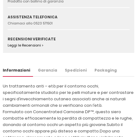
Prodotto con bollino di garanzia
ASSISTENZA TELEFONICA
Chiamaci allo 0523 571501
RECENSIONI VERIFICATE
Leggi le Recensioni >
Informazioni
Garanzia
Spedizioni
Packaging
Un trattamento anti – età per il contorno occhi,
specificatamente studiato per le pelli mature e per contrastare
i segni d’invecchiamento cutaneo associati anche ai naturali
cambiamenti ormonali che si verificano con l’età.
Formulato con Concentrated Carnosine DP™, questo siero
combatte efficacemente la perdita di compattezza e le rughe,
donando al contorno occhi un aspetto più giovane.Subito il
contorno occhi appare più disteso e compatto.Dopo una