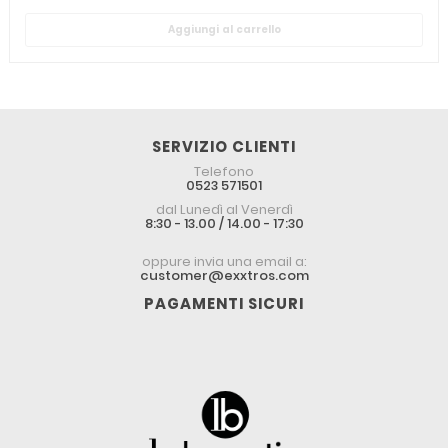
Aggiungi al carrello
SERVIZIO CLIENTI
Telefono
0523 571501
dal Lunedì al Venerdì
8:30 - 13.00 / 14.00 - 17:30
oppure invia una email a:
customer@exxtros.com
PAGAMENTI SICURI