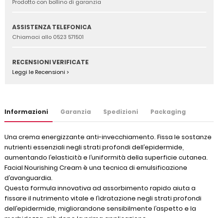
Prodotto con bollino di garanzia
ASSISTENZA TELEFONICA
Chiamaci allo 0523 571501
RECENSIONI VERIFICATE
Leggi le Recensioni >
Informazioni
Garanzia
Spedizioni
Packaging
Una crema energizzante anti-invecchiamento. Fissa le sostanze
nutrienti essenziali negli strati profondi dell’epidermide,
aumentando l’elasticità e l’uniformità della superficie cutanea.
Facial Nourishing Cream è una tecnica di emulsificazione
d’avanguardia.
Questa formula innovativa ad assorbimento rapido aiuta a
fissare il nutrimento vitale e l’idratazione negli strati profondi
dell’epidermide, migliorandone sensibilmente l’aspetto e la