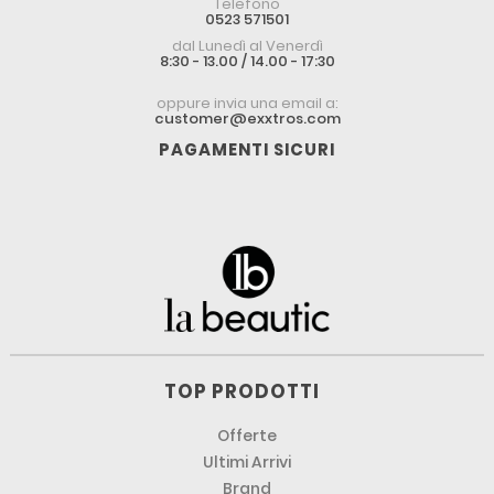
Telefono
0523 571501
dal Lunedì al Venerdì
8:30 - 13.00 / 14.00 - 17:30
oppure invia una email a:
customer@exxtros.com
PAGAMENTI SICURI
TOP PRODOTTI
Offerte
Ultimi Arrivi
Brand