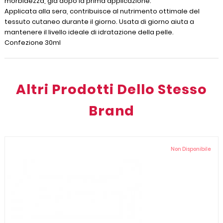
morbidezza, già dopo la prima applicazione.
Applicata alla sera, contribuisce al nutrimento ottimale del
tessuto cutaneo durante il giorno. Usata di giorno aiuta a
mantenere il livello ideale di idratazione della pelle.
Confezione 30ml
Altri Prodotti Dello Stesso
Brand
Non Disponibile