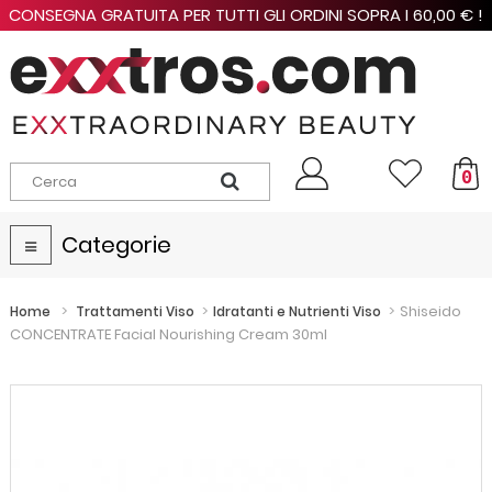
CONSEGNA GRATUITA PER TUTTI GLI ORDINI SOPRA I 60,00 € !
0
Categorie
Navigazione
Toggle
>
>
>
Shiseido
Home
Trattamenti Viso
Idratanti e Nutrienti Viso
CONCENTRATE Facial Nourishing Cream 30ml