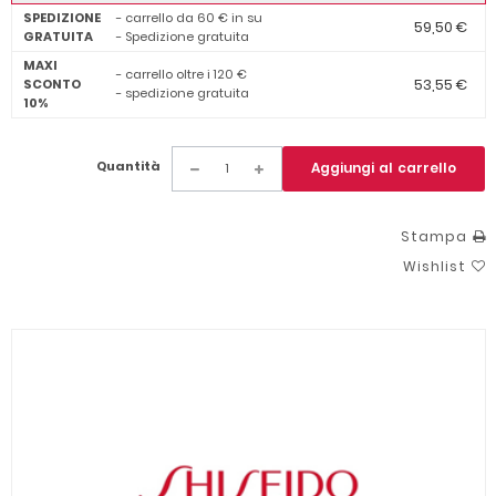
SPEDIZIONE
- carrello da 60 € in su
59,50 €
GRATUITA
- Spedizione gratuita
MAXI
- carrello oltre i 120 €
53,55 €
SCONTO
- spedizione gratuita
10%
Quantità
Aggiungi al carrello
Stampa
Wishlist