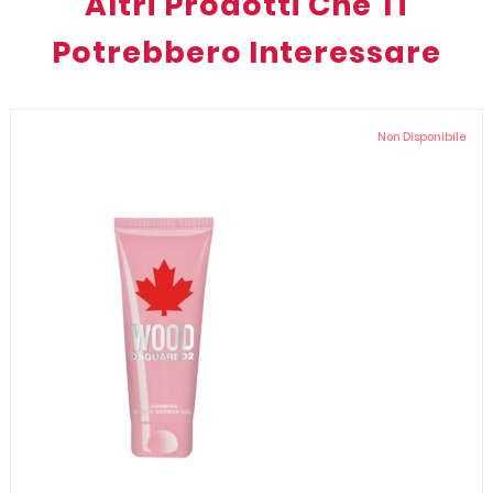
Altri Prodotti Che Ti
Potrebbero Interessare
Non Disponibile