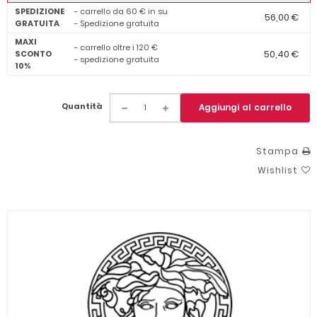
SPEDIZIONE
- carrello da 60 € in su
56,00 €
GRATUITA
- Spedizione gratuita
MAXI
- carrello oltre i 120 €
50,40 €
SCONTO
- spedizione gratuita
10%
Quantità
Aggiungi al carrello
Stampa
Wishlist