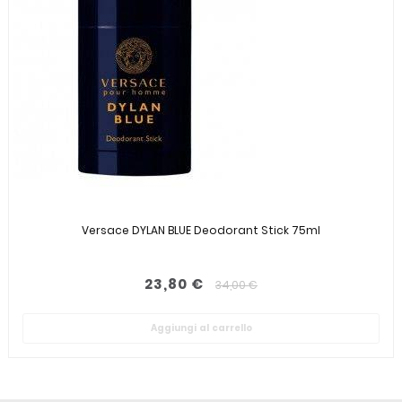
Versace DYLAN BLUE Deodorant Stick 75ml
23,80 €
34,00 €
Aggiungi al carrello