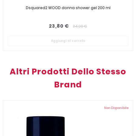
Dsquared2 WOOD donna shower gel 200 ml
23,80 €
34,00 €
Aggiungi al carrello
Altri Prodotti Dello Stesso
Brand
Non Disponibile