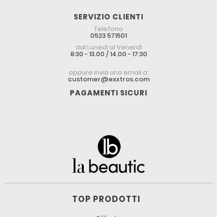
SERVIZIO CLIENTI
Telefono
0523 571501
dal Lunedì al Venerdì
8:30 - 13.00 / 14.00 - 17:30
oppure invia una email a:
customer@exxtros.com
PAGAMENTI SICURI
TOP PRODOTTI