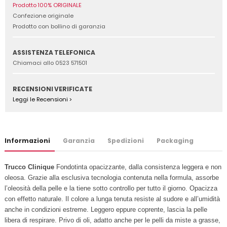
Prodotto 100% ORIGINALE
Confezione originale
Prodotto con bollino di garanzia
ASSISTENZA TELEFONICA
Chiamaci allo 0523 571501
RECENSIONI VERIFICATE
Leggi le Recensioni >
Informazioni
Garanzia
Spedizioni
Packaging
Trucco Clinique
F
ondotinta opacizzante, dalla consistenza leggera e non
oleosa. Grazie alla esclusiva tecnologia contenuta nella formula, assorbe
l’oleosità della pelle e la tiene sotto controllo per tutto il giorno. Opacizza
con effetto naturale. Il colore a lunga tenuta resiste al sudore e all’umidità
anche in condizioni estreme. Leggero eppure coprente, lascia la pelle
libera di respirare. Privo di oli, adatto anche per le pelli da miste a grasse,