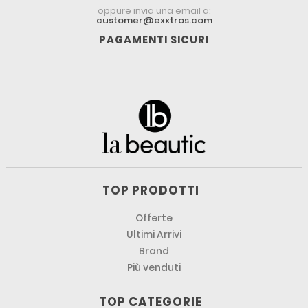
oppure invia una email a:
customer@exxtros.com
PAGAMENTI SICURI
TOP PRODOTTI
Offerte
Ultimi Arrivi
Brand
Più venduti
TOP CATEGORIE