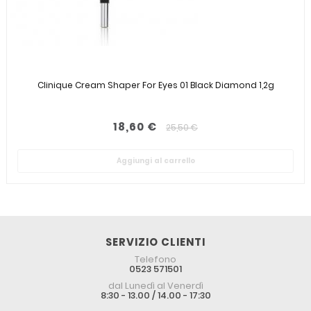
Clinique Cream Shaper For Eyes 01 Black Diamond 1,2g
18,60 €
25,50 €
Aggiungi al carrello
SERVIZIO CLIENTI
Telefono
0523 571501
dal Lunedì al Venerdì
8:30 - 13.00 / 14.00 - 17:30