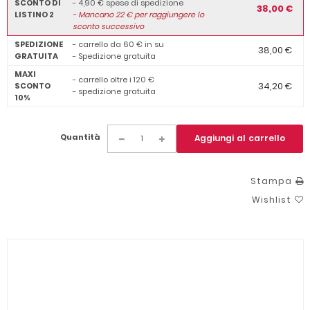
SCONTO DI
- 4,90 € spese di spedizione
38,00 €
LISTINO 2
-
Mancano
22
€ per raggiungere lo
sconto successivo
SPEDIZIONE
- carrello da 60 € in su
38,00 €
GRATUITA
- Spedizione gratuita
MAXI
- carrello oltre i 120 €
34,20 €
SCONTO
- spedizione gratuita
10%
Quantità
Aggiungi al carrello
Stampa
Wishlist