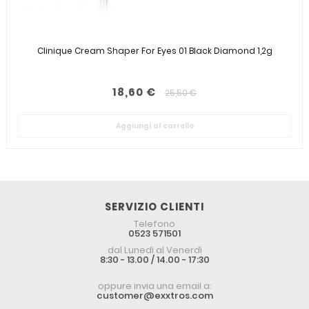
Clinique Cream Shaper For Eyes 01 Black Diamond 1,2g
18,60 €
25,50 €
Aggiungi al carrello
SERVIZIO CLIENTI
Telefono
0523 571501
dal Lunedì al Venerdì
8:30 - 13.00 / 14.00 - 17:30
oppure invia una email a:
customer@exxtros.com