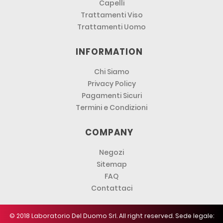
Capelli
Trattamenti Viso
Trattamenti Uomo
INFORMATION
Chi Siamo
Privacy Policy
Pagamenti Sicuri
Termini e Condizioni
COMPANY
Negozi
Sitemap
FAQ
Contattaci
© 2018 Laboratorio Del Duomo Srl. All right reserved. Sede legale: