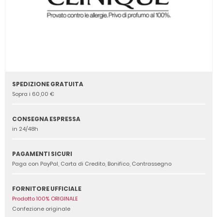
SPEDIZIONE GRATUITA
Sopra i 60,00 €
CONSEGNA ESPRESSA
in 24/48h
PAGAMENTI SICURI
Paga con PayPal, Carta di Credito, Bonifico, Contrassegno
FORNITORE UFFICIALE
Prodotto 100% ORIGINALE
Confezione originale