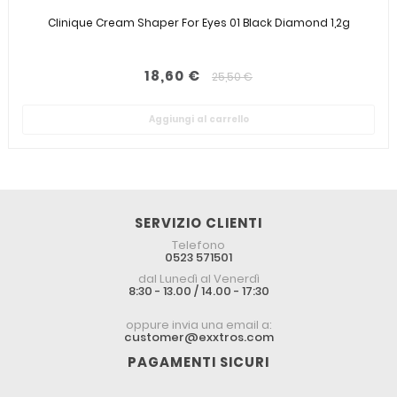
Clinique Cream Shaper For Eyes 01 Black Diamond 1,2g
18,60 €
25,50 €
Aggiungi al carrello
SERVIZIO CLIENTI
Telefono
0523 571501
dal Lunedì al Venerdì
8:30 - 13.00 / 14.00 - 17:30
oppure invia una email a:
customer@exxtros.com
PAGAMENTI SICURI