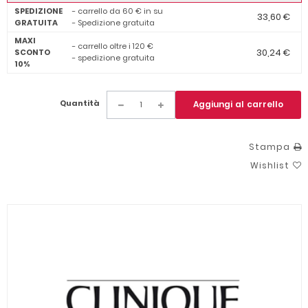
SPEDIZIONE
- carrello da 60 € in su
33,60 €
GRATUITA
- Spedizione gratuita
MAXI
- carrello oltre i 120 €
30,24 €
SCONTO
- spedizione gratuita
10%
Quantità
Aggiungi al carrello
Stampa
Wishlist