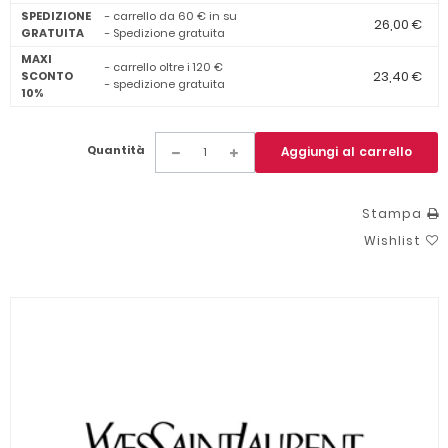
SPEDIZIONE
- carrello da 60 € in su
26,00 €
GRATUITA
- Spedizione gratuita
MAXI
- carrello oltre i 120 €
23,40 €
SCONTO
- spedizione gratuita
10%
Quantità
Aggiungi al carrello
Stampa
Wishlist