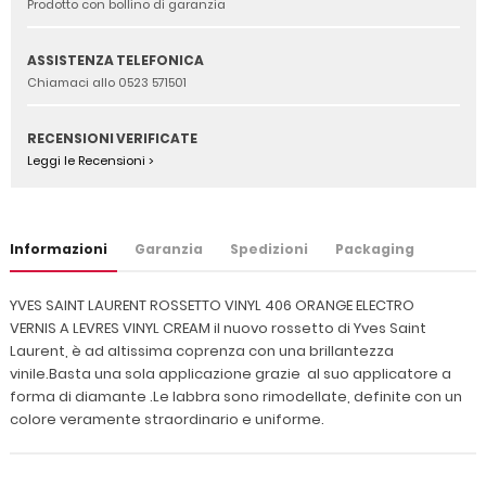
Prodotto con bollino di garanzia
ASSISTENZA TELEFONICA
Chiamaci allo 0523 571501
RECENSIONI VERIFICATE
Leggi le Recensioni >
Informazioni
Garanzia
Spedizioni
Packaging
YVES SAINT LAURENT ROSSETTO VINYL 406 ORANGE ELECTRO
VERNIS A LEVRES VINYL CREAM il nuovo rossetto di Yves Saint
Laurent, è ad altissima coprenza con una brillantezza
vinile.Basta una sola applicazione grazie al suo applicatore a
forma di diamante .Le labbra sono rimodellate, definite con un
colore veramente straordinario e uniforme.