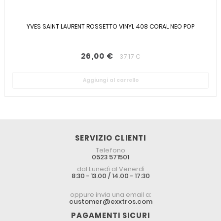
YVES SAINT LAURENT ROSSETTO VINYL 408 CORAL NEO POP
26,00 €
37,17 €
Aggiungi al carrello
SERVIZIO CLIENTI
Telefono
0523 571501
dal Lunedì al Venerdì
8:30 - 13.00 / 14.00 - 17:30
oppure invia una email a:
customer@exxtros.com
PAGAMENTI SICURI