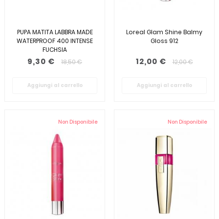
PUPA MATITA LABBRA MADE
Loreal Glam Shine Balmy
WATERPROOF 400 INTENSE
Gloss 912
FUCHSIA
9,30 €
12,00 €
18,50 €
12,00 €
Aggiungi al carrello
Aggiungi al carrello
Non Disponibile
Non Disponibile