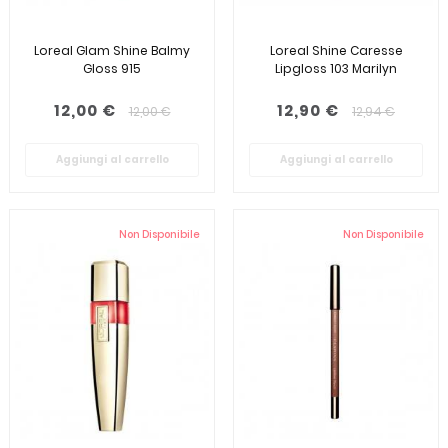
Loreal Glam Shine Balmy
Loreal Shine Caresse
Gloss 915
Lipgloss 103 Marilyn
12,00 €
12,90 €
12,00 €
12,94 €
Aggiungi al carrello
Aggiungi al carrello
Non Disponibile
Non Disponibile