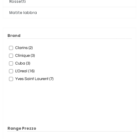
Rossetti
Matite labbra
Brand
Clarins (2)
Clinique (3)
Cuba (3)
L'Oreal (16)
Yves Saint Laurent (7)
Range Prezzo