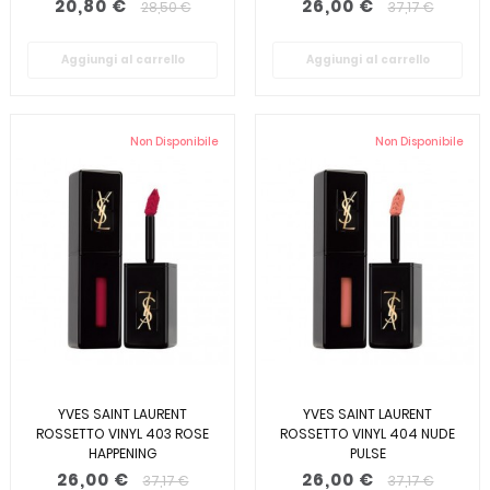
20,80 €
26,00 €
28,50 €
37,17 €
Aggiungi al carrello
Aggiungi al carrello
Non Disponibile
Non Disponibile
YVES SAINT LAURENT
YVES SAINT LAURENT
ROSSETTO VINYL 403 ROSE
ROSSETTO VINYL 404 NUDE
HAPPENING
PULSE
26,00 €
26,00 €
37,17 €
37,17 €