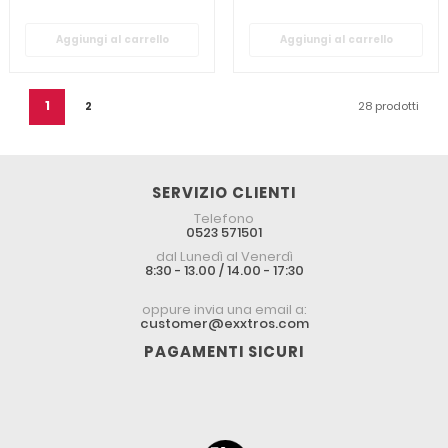
Aggiungi al carrello
Aggiungi al carrello
1
28 prodotti
2
SERVIZIO CLIENTI
Telefono
0523 571501
dal Lunedì al Venerdì
8:30 - 13.00 / 14.00 - 17:30
oppure invia una email a:
customer@exxtros.com
PAGAMENTI SICURI