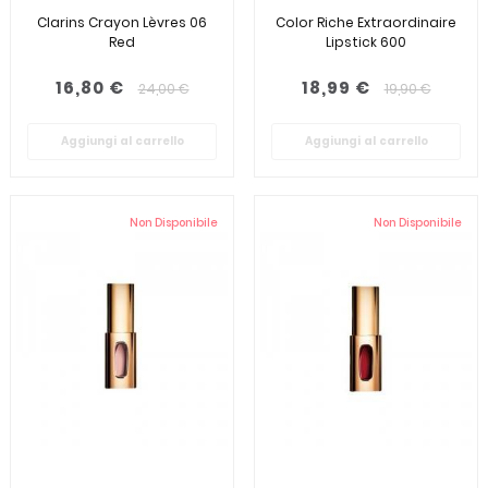
Clarins Crayon Lèvres 06
Color Riche Extraordinaire
Red
Lipstick 600
16,80 €
18,99 €
24,00 €
19,90 €
Aggiungi al carrello
Aggiungi al carrello
Non Disponibile
Non Disponibile