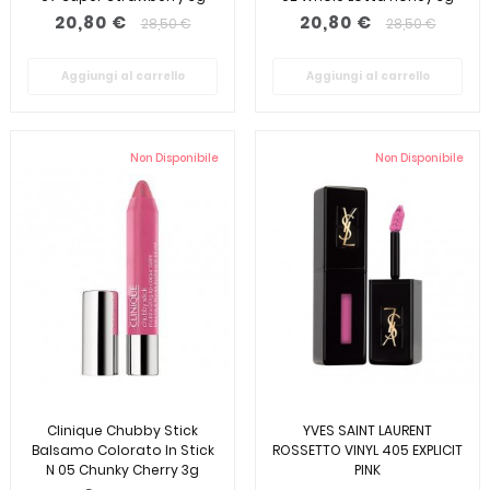
20,80 €
20,80 €
28,50 €
28,50 €
Aggiungi al carrello
Aggiungi al carrello
Non Disponibile
Non Disponibile
Clinique Chubby Stick
YVES SAINT LAURENT
Balsamo Colorato In Stick
ROSSETTO VINYL 405 EXPLICIT
N 05 Chunky Cherry 3g
PINK