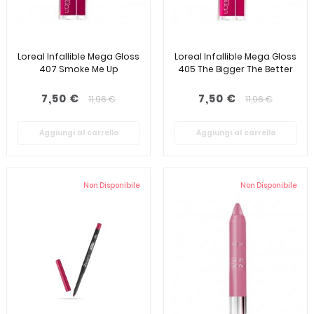
Loreal Infallible Mega Gloss
Loreal Infallible Mega Gloss
407 Smoke Me Up
405 The Bigger The Better
7,50 €
7,50 €
11,96 €
11,96 €
Aggiungi al carrello
Aggiungi al carrello
Non Disponibile
Non Disponibile