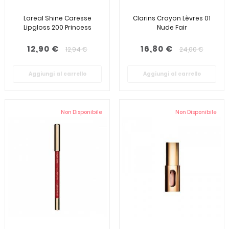
Loreal Shine Caresse
Clarins Crayon Lèvres 01
Lipgloss 200 Princess
Nude Fair
12,90 €
16,80 €
12,94 €
24,00 €
Aggiungi al carrello
Aggiungi al carrello
Non Disponibile
Non Disponibile