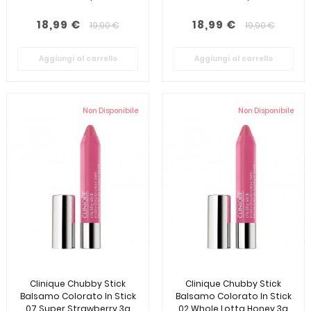
18,99 €
18,99 €
19,90 €
19,90 €
Aggiungi al carrello
Aggiungi al carrello
Non Disponibile
Non Disponibile
Clinique Chubby Stick
Clinique Chubby Stick
Balsamo Colorato In Stick
Balsamo Colorato In Stick
07 Super Strawberry 3g
02 Whole Lotta Honey 3g