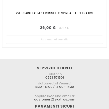
YVES SAINT LAURENT ROSSETTO VINYL 410 FUCHSIA LIVE
26,00 €
37,17 €
Aggiungi al carrello
SERVIZIO CLIENTI
Telefono
0523 571501
dal Lunedì al Venerdì
8:30 - 13.00 / 14.00 - 17:30
oppure invia una email a:
customer@exxtros.com
PAGAMENTI SICURI