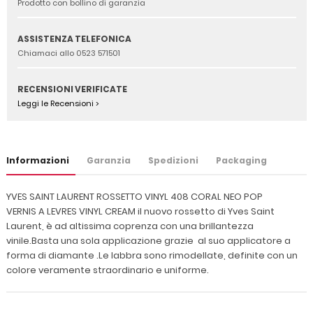
Prodotto con bollino di garanzia
ASSISTENZA TELEFONICA
Chiamaci allo 0523 571501
RECENSIONI VERIFICATE
Leggi le Recensioni >
Informazioni
Garanzia
Spedizioni
Packaging
YVES SAINT LAURENT ROSSETTO VINYL 408 CORAL NEO POP
VERNIS A LEVRES VINYL CREAM il nuovo rossetto di Yves Saint
Laurent, è ad altissima coprenza con una brillantezza
vinile.Basta una sola applicazione grazie al suo applicatore a
forma di diamante .Le labbra sono rimodellate, definite con un
colore veramente straordinario e uniforme.