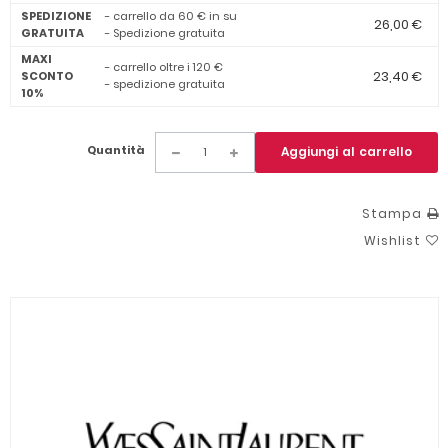
SPEDIZIONE
- carrello da 60 € in su
26,00 €
GRATUITA
- Spedizione gratuita
MAXI
- carrello oltre i 120 €
23,40 €
SCONTO
- spedizione gratuita
10%
Quantità
Aggiungi al carrello
Stampa
Wishlist