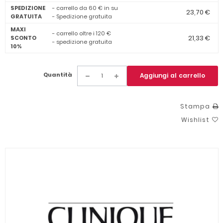
SPEDIZIONE
- carrello da 60 € in su
23,70 €
GRATUITA
- Spedizione gratuita
MAXI
- carrello oltre i 120 €
21,33 €
SCONTO
- spedizione gratuita
10%
Quantità
Aggiungi al carrello
Stampa
Wishlist