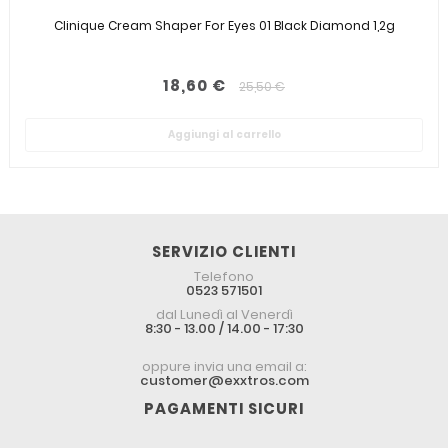
Clinique Cream Shaper For Eyes 01 Black Diamond 1,2g
18,60 €
25,50 €
Aggiungi al carrello
SERVIZIO CLIENTI
Telefono
0523 571501
dal Lunedì al Venerdì
8:30 - 13.00 / 14.00 - 17:30
oppure invia una email a:
customer@exxtros.com
PAGAMENTI SICURI