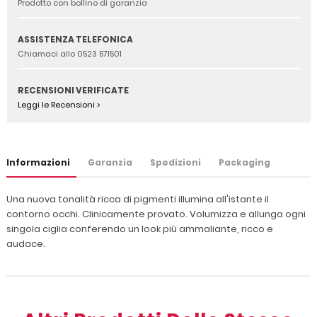
Prodotto con bollino di garanzia
ASSISTENZA TELEFONICA
Chiamaci allo 0523 571501
RECENSIONI VERIFICATE
Leggi le Recensioni >
Informazioni
Garanzia
Spedizioni
Packaging
Una nuova tonalità ricca di pigmenti illumina all'istante il
contorno occhi. Clinicamente provato. Volumizza e allunga ogni
singola ciglia conferendo un look più ammaliante, ricco e
audace.