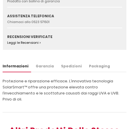
Prodotto con bollino di garanzia
ASSISTENZA TELEFONICA
Chiamaci allo 0523 571501
RECENSIONI VERIFICATE
Leggi le Recensioni >
Informazioni
Garanzia
Spedizioni
Packaging
Protezione e riparazione efficace. L’innovativa tecnologia
SolarSmart™ offre una protezione elevata contro
l’invecchiamento e le scottature causati dai raggi UVA e UVB.
Privo di oli.