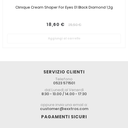
Clinique Cream Shaper For Eyes 01 Black Diamond 1,2g
18,60 €
25,50 €
Aggiungi al carrello
SERVIZIO CLIENTI
Telefono
0523 571501
dal Lunedì al Venerdì
8:30 - 13.00 / 14.00 - 17:30
oppure invia una email a:
customer@exxtros.com
PAGAMENTI SICURI