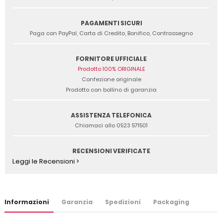
PAGAMENTI SICURI
Paga con PayPal, Carta di Credito, Bonifico, Contrassegno
FORNITORE UFFICIALE
Prodotto 100% ORIGINALE
Confezione originale
Prodotto con bollino di garanzia
ASSISTENZA TELEFONICA
Chiamaci allo 0523 571501
RECENSIONI VERIFICATE
Leggi le Recensioni >
Informazioni
Garanzia
Spedizioni
Packaging