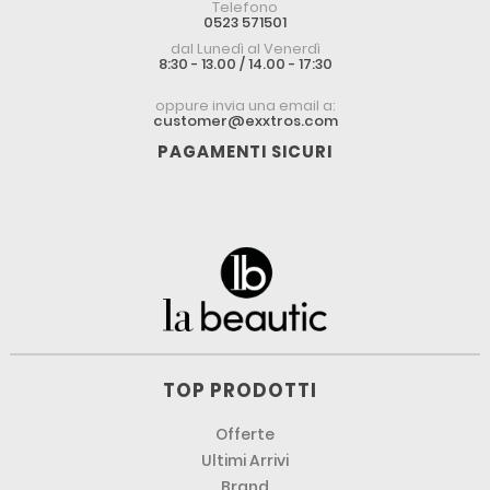
Telefono
0523 571501
dal Lunedì al Venerdì
8:30 - 13.00 / 14.00 - 17:30
oppure invia una email a:
customer@exxtros.com
PAGAMENTI SICURI
TOP PRODOTTI
Offerte
Ultimi Arrivi
Brand