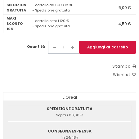
SPEDIZIONE
- carrello da 60 € in su
5,00 €
GRATUITA
- Spedizione gratuita
MAXI
- carrello oltre i 120 €
4,50 €
SCONTO
- spedizione gratuita
10%
Quantità
Aggiungi al carrello
Stampa
Wishlist
L'Oreal
SPEDIZIONE GRATUITA
Sopra i 60,00 €
CONSEGNA ESPRESSA
in 24/48h