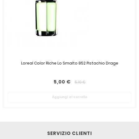
Loreal Color Riche Lo Smalto 852 Pistachio Drage
5,00 €
5,10 €
Aggiungi al carrello
SERVIZIO CLIENTI