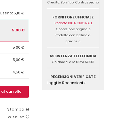
Credito, Bonifico, Contrassegno
5,10 €
 Listino:
FORNITORE UFFICIALE
Prodotto 100% ORIGINALE
Confezione originale
5,00 €
Prodotto con bollino di
garanzia
5,00 €
ASSISTENZA TELEFONICA
5,00 €
Chiamaci allo 0523 571501
4,50 €
RECENSIONI VERIFICATE
Leggi le Recensioni >
 al carrello
Stampa
Wishlist