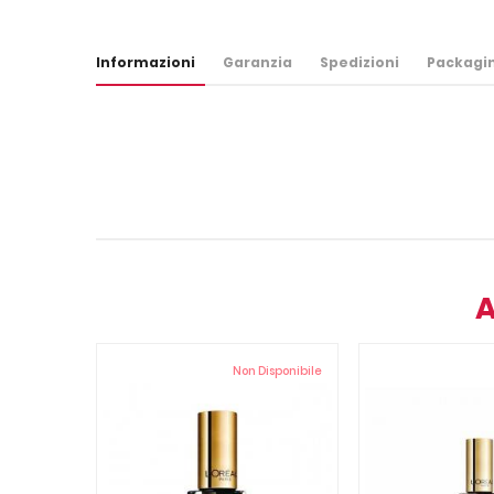
Informazioni
Garanzia
Spedizioni
Packagi
A
Non Disponibile