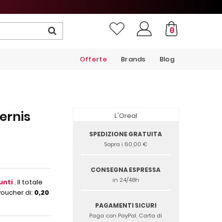
0
Offerte
Brands
Blog
ernis
L'Oreal
SPEDIZIONE GRATUITA
Sopra i 60,00 €
CONSEGNA ESPRESSA
in 24/48h
unti
. Il totale
voucher di:
0,20
PAGAMENTI SICURI
Paga con PayPal, Carta di