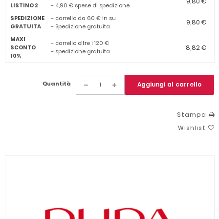
9,80 €
LISTINO 2
- 4,90 € spese di spedizione
SPEDIZIONE
- carrello da 60 € in su
9,80 €
GRATUITA
- Spedizione gratuita
MAXI
- carrello oltre i 120 €
8,82 €
SCONTO
- spedizione gratuita
10%
Quantità
Aggiungi al carrello
Stampa
Wishlist