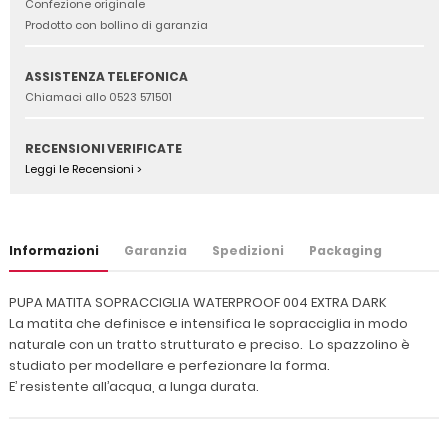
Confezione originale
Prodotto con bollino di garanzia
ASSISTENZA TELEFONICA
Chiamaci allo 0523 571501
RECENSIONI VERIFICATE
Leggi le Recensioni >
Informazioni
Garanzia
Spedizioni
Packaging
PUPA MATITA SOPRACCIGLIA WATERPROOF 004 EXTRA DARK
La matita che definisce e intensifica le sopracciglia in modo
naturale con un tratto strutturato e preciso. Lo spazzolino è
studiato per modellare e perfezionare la forma.
E’ resistente all’acqua, a lunga durata.