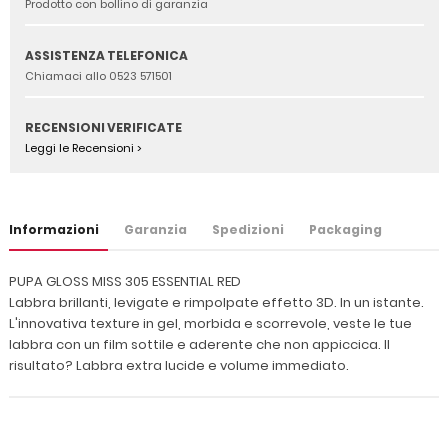
Prodotto con bollino di garanzia
ASSISTENZA TELEFONICA
Chiamaci allo 0523 571501
RECENSIONI VERIFICATE
Leggi le Recensioni >
Informazioni
Garanzia
Spedizioni
Packaging
PUPA GLOSS MISS 305 ESSENTIAL RED
Labbra brillanti, levigate e rimpolpate effetto 3D. In un istante.
L'innovativa texture in gel, morbida e scorrevole, veste le tue
labbra con un film sottile e aderente che non appiccica. Il
risultato? Labbra extra lucide e volume immediato.