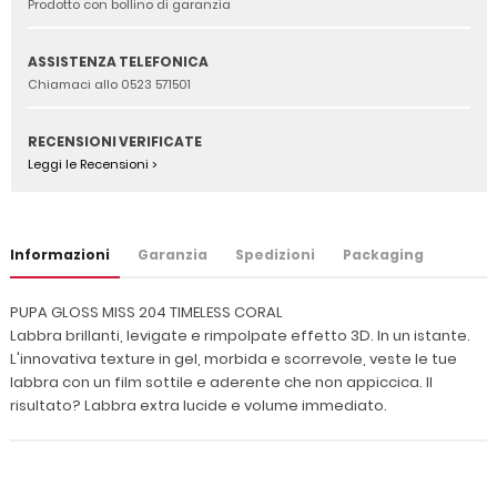
Prodotto con bollino di garanzia
ASSISTENZA TELEFONICA
Chiamaci allo 0523 571501
RECENSIONI VERIFICATE
Leggi le Recensioni >
Informazioni
Garanzia
Spedizioni
Packaging
PUPA GLOSS MISS 204 TIMELESS CORAL
Labbra brillanti, levigate e rimpolpate effetto 3D. In un istante.
L'innovativa texture in gel, morbida e scorrevole, veste le tue
labbra con un film sottile e aderente che non appiccica. Il
risultato? Labbra extra lucide e volume immediato.