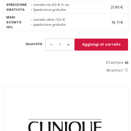
SPEDIZIONE
- carrello da 60 € in su
21,90 €
GRATUITA
- Spedizione gratuita
MAXI
- carrello oltre i 120 €
19,71 €
SCONTO
- spedizione gratuita
10%
Quantità
Aggiungi al carrello
Stampa
Wishlist