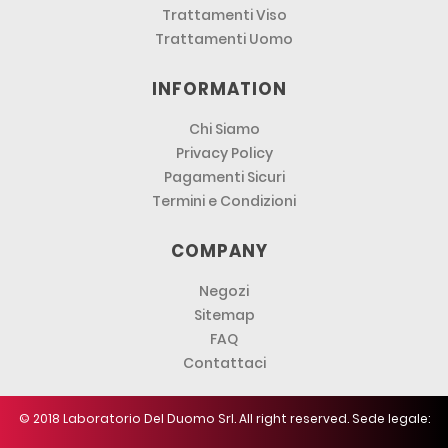
Trattamenti Viso
Trattamenti Uomo
INFORMATION
Chi Siamo
Privacy Policy
Pagamenti Sicuri
Termini e Condizioni
COMPANY
Negozi
Sitemap
FAQ
Contattaci
© 2018 Laboratorio Del Duomo Srl. All right reserved. Sede legale: