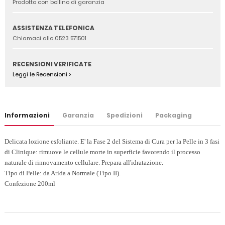
Prodotto con bollino di garanzia
ASSISTENZA TELEFONICA
Chiamaci allo 0523 571501
RECENSIONI VERIFICATE
Leggi le Recensioni >
Informazioni
Garanzia
Spedizioni
Packaging
Delicata lozione esfoliante. E' la Fase 2 del Sistema di Cura per la Pelle in 3 fasi
di Clinique: rimuove le cellule morte in superficie favorendo il processo
naturale di rinnovamento cellulare. Prepara all'idratazione.
Tipo di Pelle: da Arida a Normale (Tipo II).
Confezione 200ml