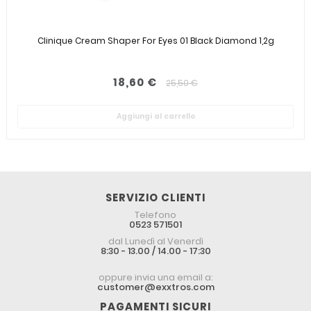
Clinique Cream Shaper For Eyes 01 Black Diamond 1,2g
18,60 €
25,50 €
Aggiungi al carrello
SERVIZIO CLIENTI
Telefono
0523 571501
dal Lunedì al Venerdì
8:30 - 13.00 / 14.00 - 17:30
oppure invia una email a:
customer@exxtros.com
PAGAMENTI SICURI