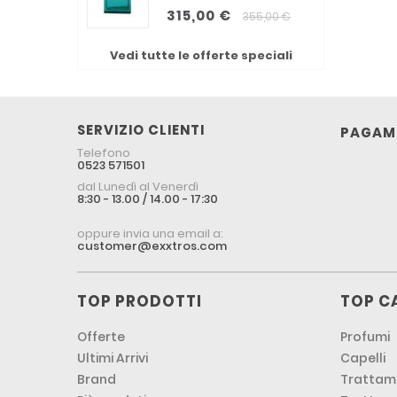
315,00 €
355,00 €
Vedi tutte le offerte speciali
SERVIZIO CLIENTI
PAGAME
Telefono
0523 571501
dal Lunedì al Venerdì
8:30 - 13.00 / 14.00 - 17:30
oppure invia una email a:
customer@exxtros.com
TOP PRODOTTI
TOP C
Offerte
Profumi
Ultimi Arrivi
Capelli
Brand
Trattame