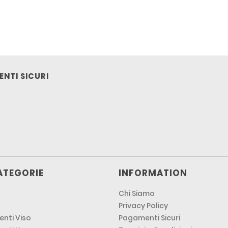
NTI SICURI
ATEGORIE
INFORMATION
Chi Siamo
Privacy Policy
nti Viso
Pagamenti Sicuri