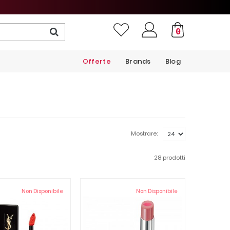
0
Offerte
Brands
Blog
Mostrare:
28 prodotti
Non Disponibile
Non Disponibile