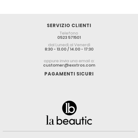
SERVIZIO CLIENTI
Telefono
0523 571501
dal Lunedì al Venerdì
8:30 - 13.00 / 14.00 - 17:30
oppure invia una email a:
customer@exxtros.com
PAGAMENTI SICURI