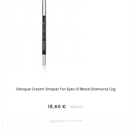
Clinique Cream Shaper For Eyes 01 Black Diamond 1,2g
18,60 €
25,50 €
Aggiungi al carrello