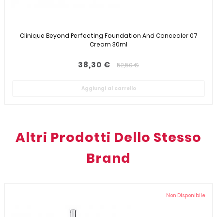
Clinique Beyond Perfecting Foundation And Concealer 07
Cream 30ml
38,30 €
52,50 €
Aggiungi al carrello
Altri Prodotti Dello Stesso
Brand
Non Disponibile