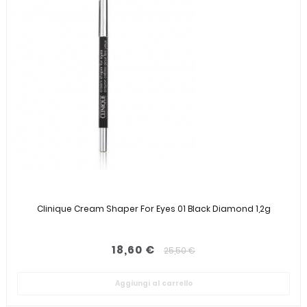
Clinique Cream Shaper For Eyes 01 Black Diamond 1,2g
18,60 €
25,50 €
Aggiungi al carrello