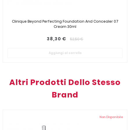
Clinique Beyond Perfecting Foundation And Concealer 07
Cream 30ml
38,30 €
52,50 €
Aggiungi al carrello
Altri Prodotti Dello Stesso
Brand
Non Disponibile