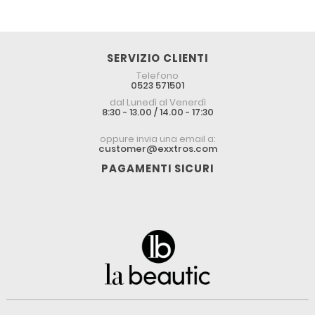
SERVIZIO CLIENTI
Telefono
0523 571501
dal Lunedì al Venerdì
8:30 - 13.00 / 14.00 - 17:30
oppure invia una email a:
customer@exxtros.com
PAGAMENTI SICURI