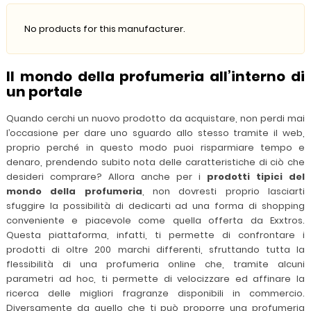
No products for this manufacturer.
Il mondo della profumeria all’interno di
un portale
Quando cerchi un nuovo prodotto da acquistare, non perdi mai
l’occasione per dare uno sguardo allo stesso tramite il web,
proprio perché in questo modo puoi risparmiare tempo e
denaro, prendendo subito nota delle caratteristiche di ciò che
desideri comprare? Allora anche per i
prodotti tipici del
mondo della profumeria
, non dovresti proprio lasciarti
sfuggire la possibilità di dedicarti ad una forma di shopping
conveniente e piacevole come quella offerta da Exxtros.
Questa piattaforma, infatti, ti permette di confrontare i
prodotti di oltre 200 marchi differenti, sfruttando tutta la
flessibilità di una profumeria online che, tramite alcuni
parametri ad hoc, ti permette di velocizzare ed affinare la
ricerca delle migliori fragranze disponibili in commercio.
Diversamente da quello che ti può proporre una profumeria