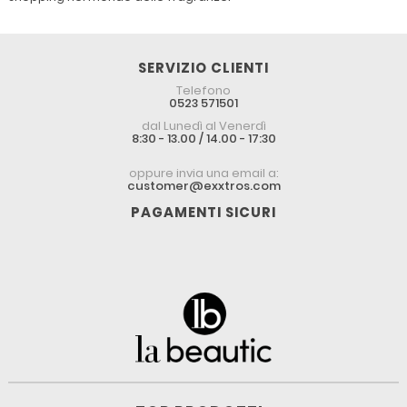
SERVIZIO CLIENTI
Telefono
0523 571501
dal Lunedì al Venerdì
8:30 - 13.00 / 14.00 - 17:30
oppure invia una email a:
customer@exxtros.com
PAGAMENTI SICURI