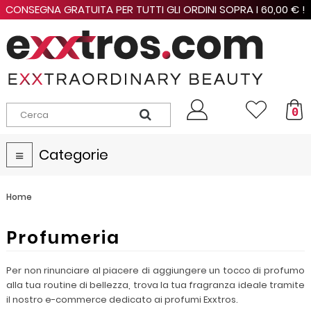
CONSEGNA GRATUITA PER TUTTI GLI ORDINI SOPRA I 60,00 € !
0
Categorie
Navigazione
Toggle
Home
Profumeria
Per non rinunciare al piacere di aggiungere un tocco di profumo
alla tua routine di bellezza, trova la tua fragranza ideale tramite
il nostro e-commerce dedicato ai profumi Exxtros.