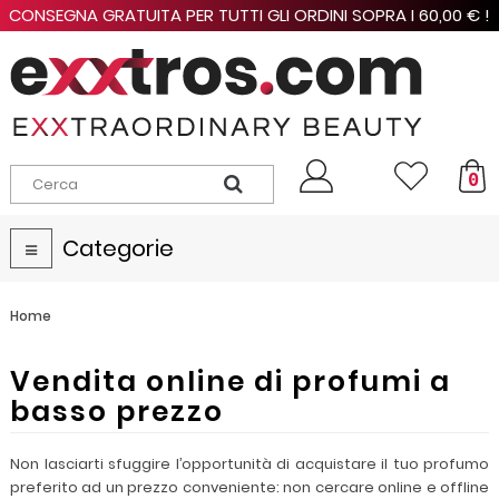
CONSEGNA GRATUITA PER TUTTI GLI ORDINI SOPRA I 60,00 € !
0
Categorie
Navigazione
Toggle
Home
Vendita online di profumi a
basso prezzo
Non lasciarti sfuggire l’opportunità di acquistare il tuo profumo
preferito ad un prezzo conveniente: non cercare online e offline