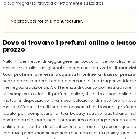
la tua fragranza, trovala direttamente su Exxtros.
No products for this manufacturer.
Dove si trovano i profumi online a basso
prezzo
Nulla ti permette di aggiungere un tocco di personalità e di
delicatezza alle tue giornate come una spruzzata di
uno dei
tuoi profumi preferiti acquistati online a basso prezzo
,
senza dover perdere tempo a cercare la tua fragranza ideale
nei negozi tradizionali. A differenza di quanto potresti trovare in
un semplice outlet di profumi online, il nostro shop online ti
mette a disposizione una ricca selezione di note profumate
molto differenti tra di loro, per consentirti di trovare il profumo
ideale per completare la tua beauty routine quotidiana. Sul
nostro portale, però, non ti proponiamo campagne per profumi
online con tanto di distribuzione di tester, giacché queste
iniziative promozionali non rientrano nella nostra policy. Questa