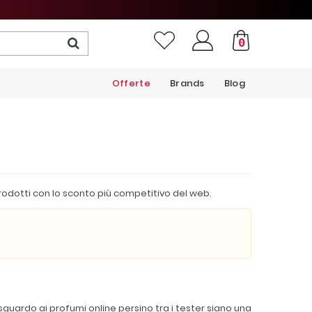
0
Offerte
Brands
Blog
 prodotti con lo sconto più competitivo del web.
sguardo ai profumi online persino tra i tester siano una