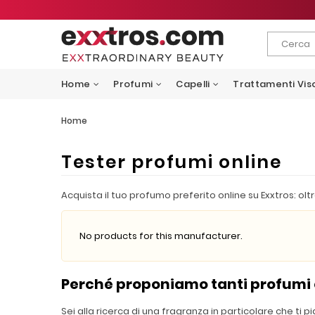
Home
Profumi
Capelli
Trattamenti Vis
Home
Tester profumi online
Acquista il tuo profumo preferito online su Exxtros: olt
No products for this manufacturer.
Perché proponiamo tanti profumi o
Sei alla ricerca di una fragranza in particolare che ti