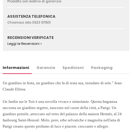
Prodotto con bollino di garanzia
ASSISTENZA TELEFONICA
Chiamaci allo 0523 571501
RECENSIONI VERIFICATE
Leggi le Recensioni >
Informazioni
Garanzia
Spedizioni
Packaging
Un giardino in festa, un giardino che fa di testa sua, inondato di sole." Jean-
Claude Ellena.
Un Jardin sur le Toit è una novella vivace e stimolante. Questa fragranza
racconta un giardino segreto, nascosto nel cuore della città, a Parigi. Un
giardino pensile, arroccato sul tetto del palazzo della maison Hermès, al 24
faubourg Saint-Honoré. Melo, pero, erbe selvatiche e magnolia nell'aria di
Parigi creano questo profumo di luce e piacere, croccante e allegro.