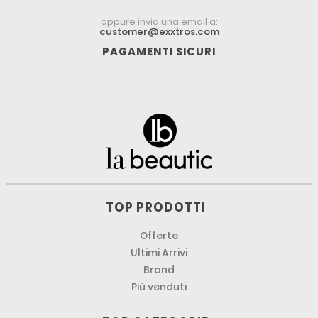
oppure invia una email a:
customer@exxtros.com
PAGAMENTI SICURI
TOP PRODOTTI
Offerte
Ultimi Arrivi
Brand
Più venduti