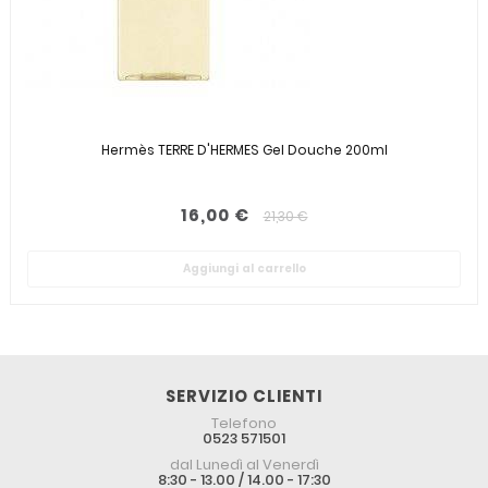
Hermès TERRE D'HERMES Gel Douche 200ml
16,00 €
21,30 €
Aggiungi al carrello
SERVIZIO CLIENTI
Telefono
0523 571501
dal Lunedì al Venerdì
8:30 - 13.00 / 14.00 - 17:30