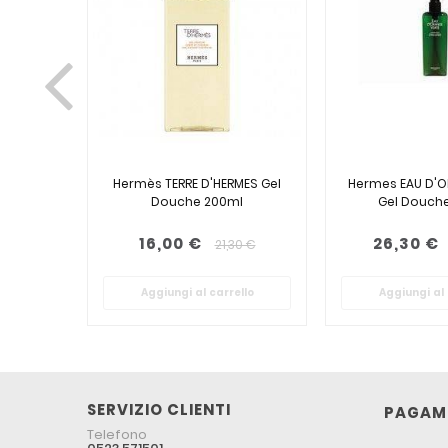
Hermès TERRE D'HERMES Gel
Hermes EAU D'O
Douche 200ml
Gel Douch
16,00 €
26,30 €
21,30 €
Aggiungi al carrello
Aggiungi al 
SERVIZIO CLIENTI
PAGAME
Telefono