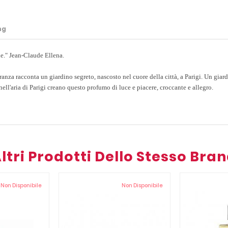
ng
ole." Jean-Claude Ellena.
ranza racconta un giardino segreto, nascosto nel cuore della città, a Parigi. Un giar
ll'aria di Parigi creano questo profumo di luce e piacere, croccante e allegro.
ltri Prodotti Dello Stesso Bra
Non Disponibile
Non Disponibile