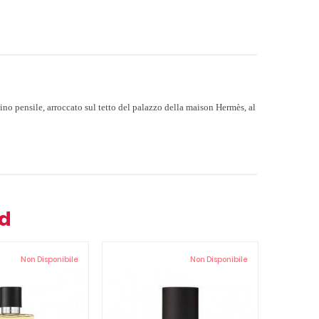
dino pensile, arroccato sul tetto del palazzo della maison Hermès, al
nd
Non Disponibile
Non Disponibile