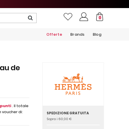
0
Offerte
Brands
Blog
Eau de
punti
. Il totale
n voucher di:
SPEDIZIONE GRATUITA
Sopra i 60,00 €