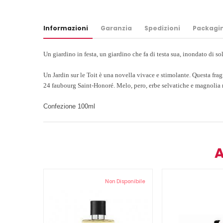
Informazioni
Garanzia
Spedizioni
Packagi
Un giardino in festa, un giardino che fa di testa sua, inondato di s
Un Jardin sur le Toit è una novella vivace e stimolante. Questa frag
24 faubourg Saint-Honoré. Melo, pero, erbe selvatiche e magnolia ne
Confezione 100ml
A
Non Disponibile