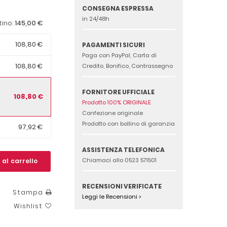
CONSEGNA ESPRESSA
in 24/48h
145,00 €
tino:
108,80 €
PAGAMENTI SICURI
Paga con PayPal, Carta di
108,80 €
Credito, Bonifico, Contrassegno
FORNITORE UFFICIALE
108,80 €
Prodotto 100% ORIGINALE
Confezione originale
Prodotto con bollino di garanzia
97,92 €
ASSISTENZA TELEFONICA
Chiamaci allo 0523 571501
 al carrello
RECENSIONI VERIFICATE
Stampa
Leggi le Recensioni >
Wishlist