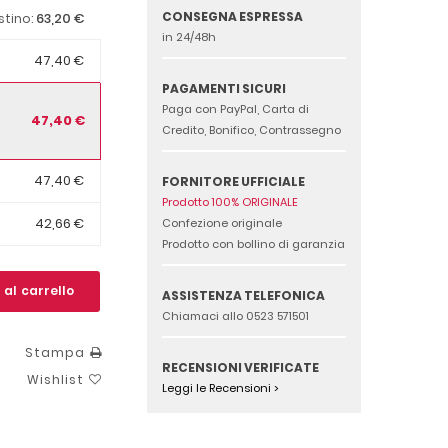
CONSEGNA ESPRESSA
63,20 €
istino:
in 24/48h
47,40 €
PAGAMENTI SICURI
Paga con PayPal, Carta di
47,40 €
Credito, Bonifico, Contrassegno
47,40 €
FORNITORE UFFICIALE
Prodotto 100% ORIGINALE
42,66 €
Confezione originale
Prodotto con bollino di garanzia
 al carrello
ASSISTENZA TELEFONICA
Chiamaci allo 0523 571501
Stampa
RECENSIONI VERIFICATE
Wishlist
Leggi le Recensioni >