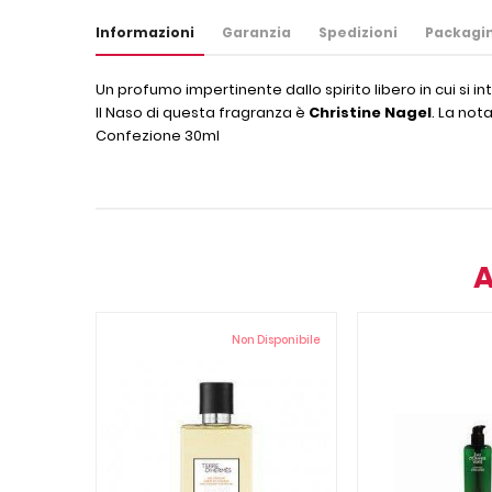
Informazioni
Garanzia
Spedizioni
Packagi
Un profumo impertinente dallo spirito libero in cui si 
Il Naso di questa fragranza è
Christine
Nagel
. La not
Confezione 30ml
A
Non Disponibile