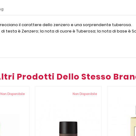
ng
intrecciano il carattere dello zenzero e una sorprendente tuberosa.
a di testa è Zenzero; la nota di cuore è Tuberosa; la nota di base è 
ltri Prodotti Dello Stesso Bra
Non Disponibile
Non Disponibile