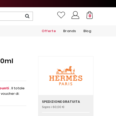
0
Offerte
Brands
Blog
30ml
punti
. Il totale
 voucher di:
SPEDIZIONE GRATUITA
Sopra i 60,00 €