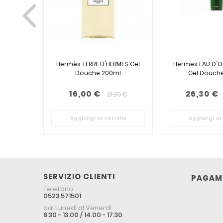
Hermès TERRE D'HERMES Gel
Hermes EAU D'O
Douche 200ml
Gel Douch
16,00 €
26,30 €
21,30 €
Aggiungi al carrello
Aggiungi al 
SERVIZIO CLIENTI
PAGAME
Telefono
0523 571501
dal Lunedì al Venerdì
8:30 - 13.00 / 14.00 - 17:30