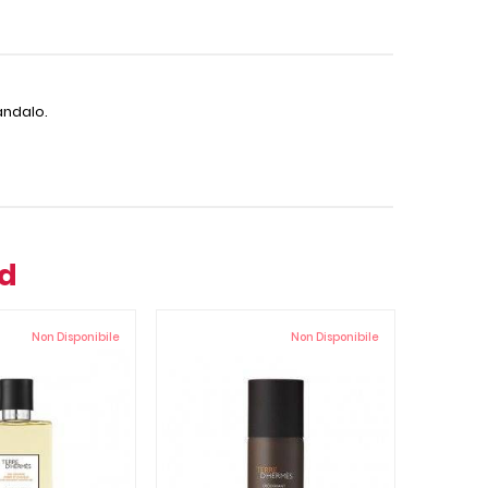
Sandalo.
nd
Non Disponibile
Non Disponibile