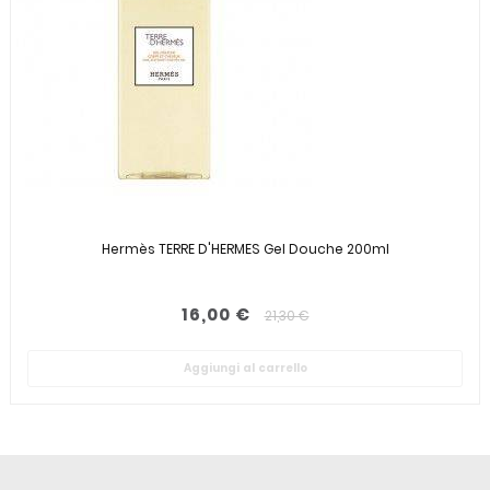
Hermès TERRE D'HERMES Gel Douche 200ml
16,00 €
21,30 €
Aggiungi al carrello