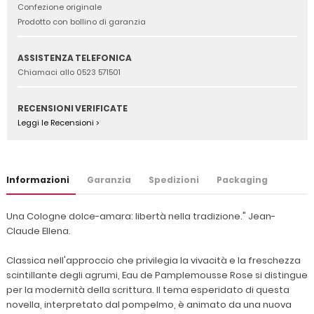
Confezione originale
Prodotto con bollino di garanzia
ASSISTENZA TELEFONICA
Chiamaci allo 0523 571501
RECENSIONI VERIFICATE
Leggi le Recensioni >
Informazioni
Garanzia
Spedizioni
Packaging
Una Cologne dolce-amara: libertà nella tradizione." Jean-
Claude Ellena.
Classica nell'approccio che privilegia la vivacità e la freschezza
scintillante degli agrumi, Eau de Pamplemousse Rose si distingue
per la modernità della scrittura. Il tema esperidato di questa
novella, interpretato dal pompelmo, è animato da una nuova