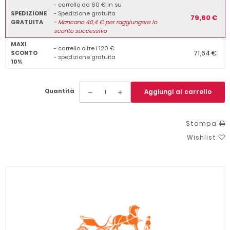
- carrello da 60 € in su
SPEDIZIONE
- Spedizione gratuita
79,60 €
GRATUITA
-
Mancano
40,4
€ per raggiungere lo
sconto successivo
MAXI
- carrello oltre i 120 €
71,64 €
SCONTO
- spedizione gratuita
10%
Quantità
Aggiungi al carrello
Stampa
Wishlist