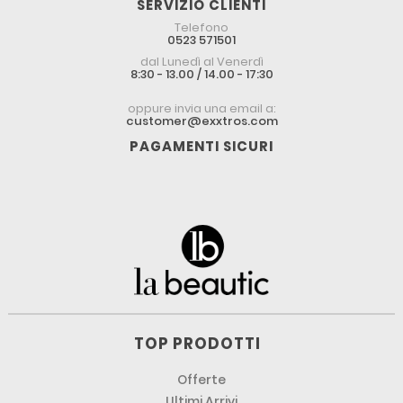
SERVIZIO CLIENTI
Telefono
0523 571501
dal Lunedì al Venerdì
8:30 - 13.00 / 14.00 - 17:30
oppure invia una email a:
customer@exxtros.com
PAGAMENTI SICURI
TOP PRODOTTI
Offerte
Ultimi Arrivi