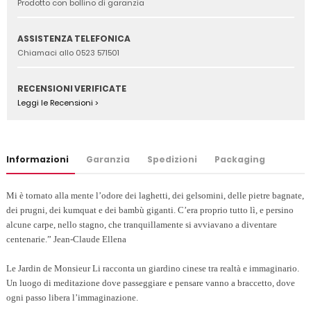
Prodotto con bollino di garanzia
ASSISTENZA TELEFONICA
Chiamaci allo 0523 571501
RECENSIONI VERIFICATE
Leggi le Recensioni >
Informazioni
Garanzia
Spedizioni
Packaging
Mi è tornato alla mente l’odore dei laghetti, dei gelsomini, delle pietre bagnate,
dei prugni, dei kumquat e dei bambù giganti. C’era proprio tutto lì, e persino
alcune carpe, nello stagno, che tranquillamente si avviavano a diventare
centenarie.” Jean-Claude Ellena
Le Jardin de Monsieur Li racconta un giardino cinese tra realtà e immaginario.
Un luogo di meditazione dove passeggiare e pensare vanno a braccetto, dove
ogni passo libera l’immaginazione.