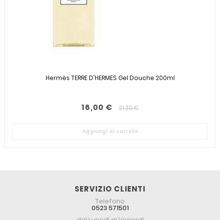
Hermès TERRE D'HERMES Gel Douche 200ml
16,00 €
21,30 €
Aggiungi al carrello
SERVIZIO CLIENTI
Telefono
0523 571501
dal Lunedì al Venerdì