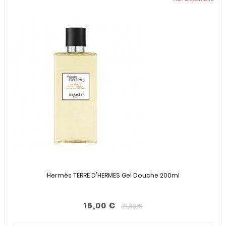
Hermès TERRE D'HERMES Gel Douche 200ml
16,00 €
21,30 €