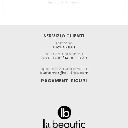
Aggiungi al carrello
SERVIZIO CLIENTI
Telefono
0523 571501
dal Lunedì al Venerdì
8:30 - 13.00 / 14.00 - 17:30
oppure invia una email a:
customer@exxtros.com
PAGAMENTI SICURI