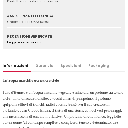
Prodotto con bollino di garanzia
ASSISTENZA TELEFONICA
Chiamaci allo 0523 571501
RECENSIONI VERIFICATE
Leggi le Recensioni >
Informazioni
Garanzia
Spedizioni
Packaging
Un`acqua maschile tra terra e cielo
Terre d'Hermès è un`acqua maschile vegetale e minerale, un profumo tra terra e
cielo. Tinto di accenti di silex e tocchi amari di pompelmo, il profumo
sprigiona effluvi di tronchi, radici e resine boisé. Per il suo creatore, il
profumiere Jean Claude Ellena, si tratta di una storia, con dei veri personaggi,
una messinscena di emozioni olfattive'. Un profumo diretto, franco, leggibile'
per un uomo `al contempo semplice e complesso, tenero e determinato, che